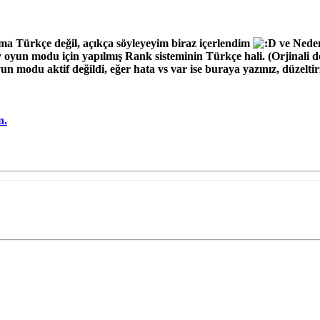
 Türkçe değil, açıkça söyleyeyim biraz içerlendim
ve Nede
 oyun modu için yapılmış Rank sisteminin Türkçe hali. (Orjinali d
n modu aktif değildi, eğer hata vs var ise buraya yazınız, düzeltir
n.