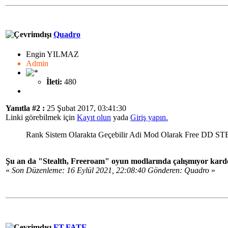
Quadro
Engin YILMAZ
Admin
İleti:
480
Yanıtla #2 :
25 Şubat 2017, 03:41:30
Linki görebilmek için
Kayıt olun
yada
Giriş yapın.
Rank Sistem Olarakta Geçebilir Adi Mod Olarak Free DD STE
Şu an da "Stealth, Freeroam" oyun modlarında çalışmıyor kardeş
«
Son Düzenleme: 16 Eylül 2021, 22:08:40 Gönderen: Quadro
»
FT.FATE