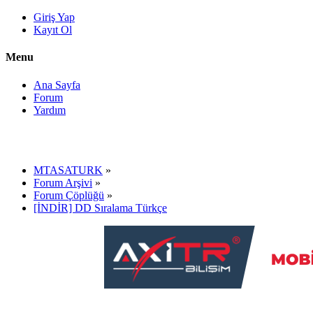
Giriş Yap
Kayıt Ol
Menu
Ana Sayfa
Forum
Yardım
MTASATURK
»
Forum Arşivi
»
Forum Çöplüğü
»
[İNDİR] DD Sıralama Türkçe