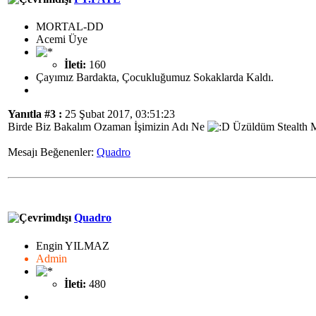
MORTAL-DD
Acemi Üye
İleti:
160
Çayımız Bardakta, Çocukluğumuz Sokaklarda Kaldı.
Yanıtla #3 :
25 Şubat 2017, 03:51:23
Birde Biz Bakalım Ozaman İşimizin Adı Ne
Üzüldüm Stealth Mo
Mesajı Beğenenler:
Quadro
Quadro
Engin YILMAZ
Admin
İleti:
480