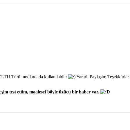
LTH Türü modlardada kullanılabilir
Yararlı Paylaşim Teşekkürler.
im test ettim, maalesef böyle üzücü bir haber var.