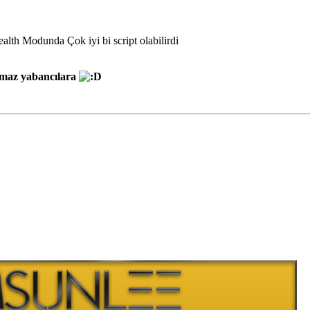
lth Modunda Çok iyi bi script olabilirdi
olmaz yabancılara