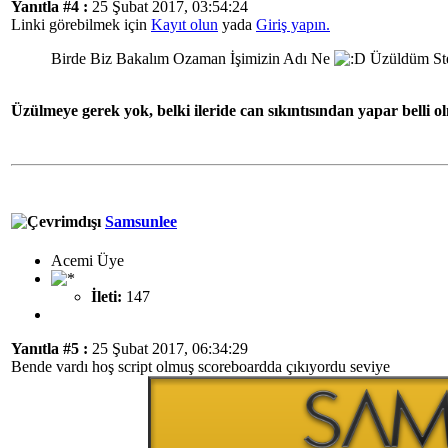
Yanıtla #4 :
25 Şubat 2017, 03:54:24
Linki görebilmek için
Kayıt olun
yada
Giriş yapın.
Birde Biz Bakalım Ozaman İşimizin Adı Ne
Üzüldüm Stea
Üzülmeye gerek yok, belki ileride can sıkıntısından yapar belli 
Samsunlee
Acemi Üye
İleti:
147
Yanıtla #5 :
25 Şubat 2017, 06:34:29
Bende vardı hoş script olmuş scoreboardda çıkıyordu seviye