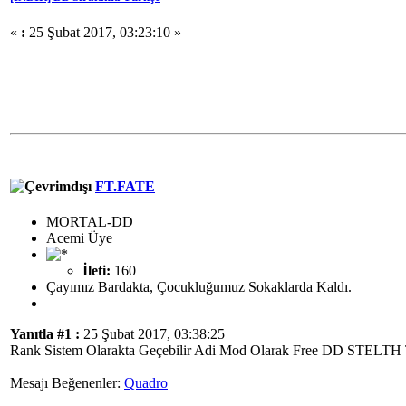
«
:
25 Şubat 2017, 03:23:10 »
FT.FATE
MORTAL-DD
Acemi Üye
İleti:
160
Çayımız Bardakta, Çocukluğumuz Sokaklarda Kaldı.
Yanıtla #1 :
25 Şubat 2017, 03:38:25
Rank Sistem Olarakta Geçebilir Adi Mod Olarak Free DD STELTH T
Mesajı Beğenenler:
Quadro