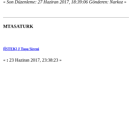
«
Son Düzenleme: 27 Haziran 2017, 18:39:06 Gönderen: Narkoz
»
MTASATURK
[İSTEK] J Tuşu Sireni
«
:
23 Haziran 2017, 23:38:23 »