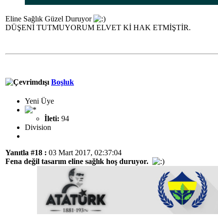
Eline Sağlık Güzel Duruyor
DÜŞENİ TUTMUYORUM ELVET Kİ HAK ETMİŞTİR.
Boşluk
Yeni Üye
İleti:
94
Division
Yanıtla #18 :
03 Mart 2017, 02:37:04
Fena değil tasarım eline sağlık hoş duruyor.