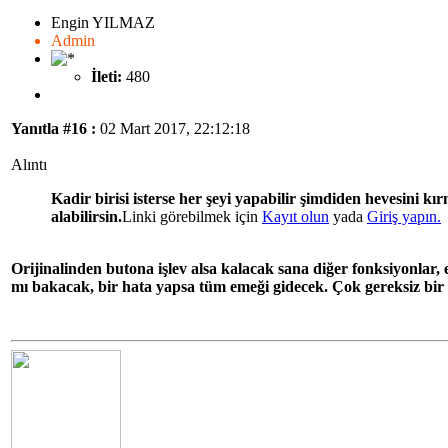
Engin YILMAZ
Admin
İleti:
480
Yanıtla #16 :
02 Mart 2017, 22:12:18
Alıntı
Kadir birisi isterse her şeyi yapabilir şimdiden hevesini k
alabilirsin.
Linki görebilmek için
Kayıt olun
yada
Giriş yapın.
Orijinalinden butona işlev alsa kalacak sana diğer fonksiyonlar,
mı bakacak, bir hata yapsa tüm emeği gidecek. Çok gereksiz bir