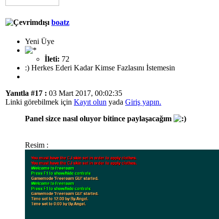
boatz
Yeni Üye
İleti:
72
:) Herkes Ederi Kadar Kimse Fazlasını İstemesin
Yanıtla #17 :
03 Mart 2017, 00:02:35
Linki görebilmek için
Kayıt olun
yada
Giriş yapın.
Panel sizce nasıl oluyor bitince paylaşacağım
Resim :