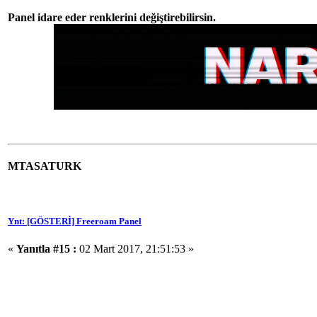
Panel idare eder renklerini değiştirebilirsin.
MTASATURK
Ynt: [GÖSTERİ] Freeroam Panel
«
Yanıtla #15 :
02 Mart 2017, 21:51:53 »