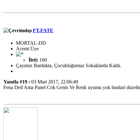
FT.FATE
MORTAL-DD
Acemi Üye
İleti:
160
Çayımız Bardakta, Çocukluğumuz Sokaklarda Kaldı.
Yanıtla #19 :
03 Mart 2017, 22:06:49
Fena Deil Ama Panel Cok Genis Ve Renk uyumu yok bunlari duzel