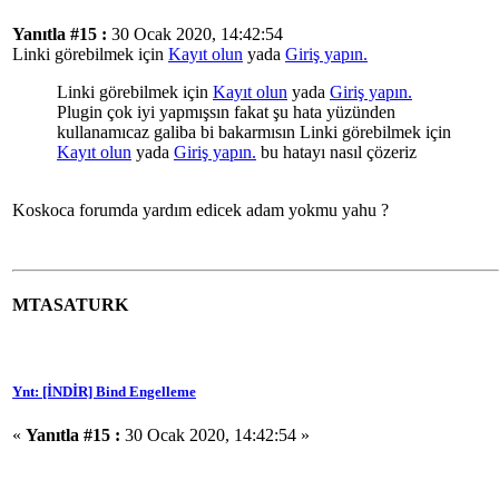
Yanıtla #15 :
30 Ocak 2020, 14:42:54
Linki görebilmek için
Kayıt olun
yada
Giriş yapın.
Linki görebilmek için
Kayıt olun
yada
Giriş yapın.
Plugin çok iyi yapmışsın fakat şu hata yüzünden
kullanamıcaz galiba bi bakarmısın Linki görebilmek için
Kayıt olun
yada
Giriş yapın.
bu hatayı nasıl çözeriz
Koskoca forumda yardım edicek adam yokmu yahu ?
MTASATURK
Ynt: [İNDİR] Bind Engelleme
«
Yanıtla #15 :
30 Ocak 2020, 14:42:54 »