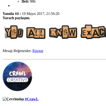
İleti:
986
Yanıtla #4 :
19 Mayıs 2017, 21:56:20
Yararlı paylaşım.
Mesajı Beğenenler:
Rüzgar
#CrawL