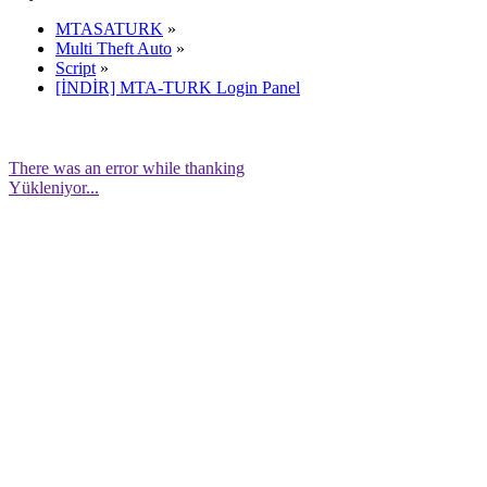
MTASATURK
»
Multi Theft Auto
»
Script
»
[İNDİR] MTA-TURK Login Panel
There was an error while thanking
Yükleniyor...