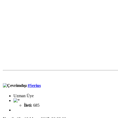
#Serius
Uzman Üye
İleti:
685