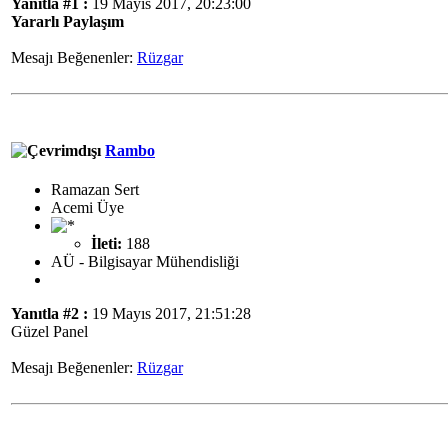
Yanıtla #1 :
19 Mayıs 2017, 20:23:00
Yararlı Paylaşım
Mesajı Beğenenler:
Rüzgar
Rambo
Ramazan Sert
Acemi Üye
İleti:
188
AÜ - Bilgisayar Mühendisliği
Yanıtla #2 :
19 Mayıs 2017, 21:51:28
Güzel Panel
Mesajı Beğenenler:
Rüzgar