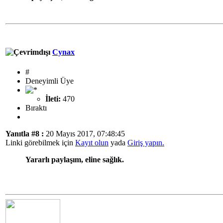
Cynax
#
Deneyimli Üye
İleti:
470
Bıraktı
Yanıtla #8 :
20 Mayıs 2017, 07:48:45
Linki görebilmek için
Kayıt olun
yada
Giriş yapın.
Yararlı paylaşım, eline sağlık.