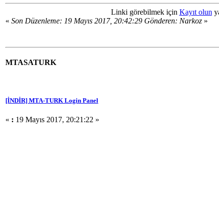
Linki görebilmek için
Kayıt olun
y
«
Son Düzenleme: 19 Mayıs 2017, 20:42:29 Gönderen: Narkoz
»
MTASATURK
[İNDİR] MTA-TURK Login Panel
«
:
19 Mayıs 2017, 20:21:22 »