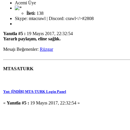
Acemi Üye
İleti:
138
Skype: mtacrawl | Discord: crawl</>#2808
Yanıtla #5 :
19 Mayıs 2017, 22:32:54
Yararlı paylaşım, eline sağlık.
Mesajı Beğenenler:
Rüzgar
MTASATURK
Ynt: [İNDİR] MTA-TURK Login Panel
«
Yanıtla #5 :
19 Mayıs 2017, 22:32:54 »