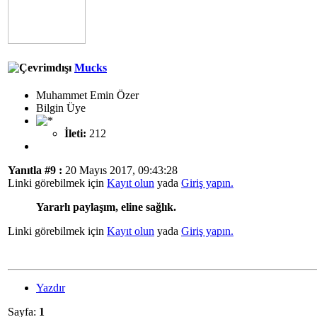
Mucks
Muhammet Emin Özer
Bilgin Üye
İleti:
212
Yanıtla #9 :
20 Mayıs 2017, 09:43:28
Linki görebilmek için
Kayıt olun
yada
Giriş yapın.
Yararlı paylaşım, eline sağlık.
Linki görebilmek için
Kayıt olun
yada
Giriş yapın.
Yazdır
Sayfa:
1