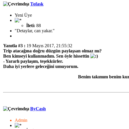
Tofask
Yeni Üye
İleti:
88
"Detaylar, can yakar."
Yanıtla #3 :
19 Mayıs 2017, 21:55:32
Trip atacağına doğru düzgün paylaşsan olmaz mı?
Ben kimseyi kullanmadım. Sen öyle hissettin
- Yararlı paylaşım, teşekkürler.
Daha iyi yerlere geleceğini umuyorum.
Benim takımım benim kur
ByCash
Admin