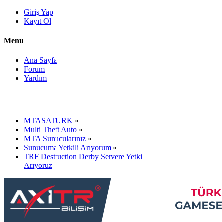
Giriş Yap
Kayıt Ol
Menu
Ana Sayfa
Forum
Yardım
MTASATURK
»
Multi Theft Auto
»
MTA Sunucularınız
»
Sunucuma Yetkili Arıyorum
»
TRF Destruction Derby Servere Yetki
Arıyoruz