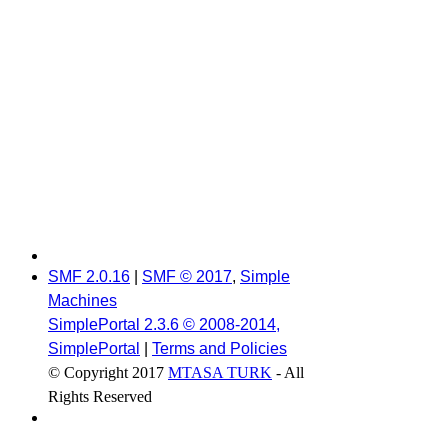
SMF 2.0.16
|
SMF © 2017
,
Simple
Machines
SimplePortal 2.3.6 © 2008-2014,
SimplePortal
|
Terms and Policies
© Copyright 2017
MTASA TURK
- All
Rights Reserved