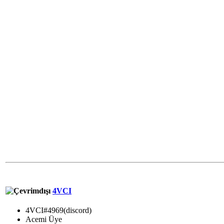
4VCI
4VCI#4969(discord)
Acemi Üye