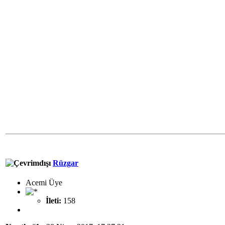
Rüzgar
Acemi Üye
İleti:
158