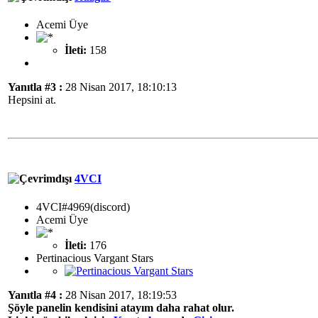
Acemi Üye
İleti:
158
Yanıtla #3 :
28 Nisan 2017, 18:10:13
Hepsini at.
4VCI
4VCI#4969(discord)
Acemi Üye
İleti:
176
Pertinacious Vargant Stars
Yanıtla #4 :
28 Nisan 2017, 18:19:53
Şöyle panelin kendisini atayım daha rahat olur.