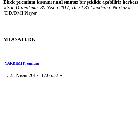
Birde premium kısmını nasıl sınırsız bir şekilde açabiliriz herkez
«
Son Düzenleme: 30 Nisan 2017, 10:24:35 Gönderen: Narkoz
»
[DD/DM] Player
MTASATURK
[YARDIM] Premium
«
:
28 Nisan 2017, 17:05:32 »