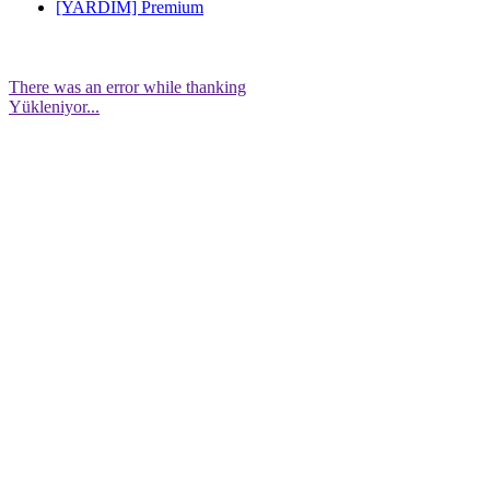
[YARDIM] Premium
There was an error while thanking
Yükleniyor...