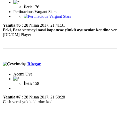
İleti:
176
Pertinacious Vargant Stars
Yanıtla #6 :
28 Nisan 2017, 21:41:31
Peki, Para vermeyi nasıl kapatıcaz çünkü oyuncular kendine ve
[DD/DM] Player
Rüzgar
Acemi Üye
İleti:
158
Yanıtla #7 :
28 Nisan 2017, 21:58:28
Cash verisi yok kaldırdım kodu