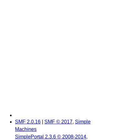
SMF 2.0.16
|
SMF © 2017
,
Simple
Machines
SimplePortal 2.3.6 © 2008-2014,