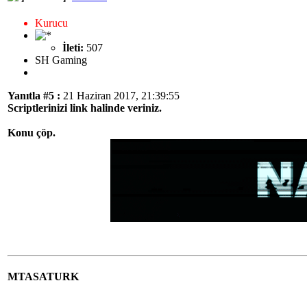
Kurucu
İleti:
507
SH Gaming
Yanıtla #5 :
21 Haziran 2017, 21:39:55
Scriptlerinizi link halinde veriniz.
Konu çöp.
MTASATURK