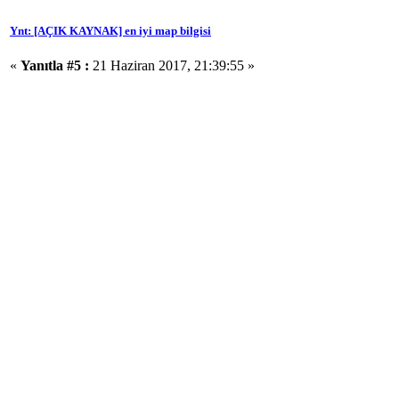
Ynt: [AÇIK KAYNAK] en iyi map bilgisi
«
Yanıtla #5 :
21 Haziran 2017, 21:39:55 »