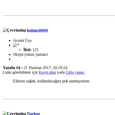
kamaci4444
Acemi Üye
İleti:
125
Skype:yunus_kamaci
Yanıtla #4 :
21 Haziran 2017, 16:19:24
Linki görebilmek için
Kayıt olun
yada
Giriş yapın.
Ellerini sağlık, kullanılacağını pek sanmıyorum.
Narkoz