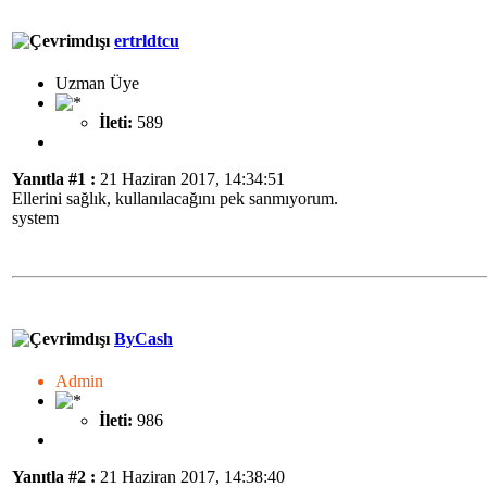
ertrldtcu
Uzman Üye
İleti:
589
Yanıtla #1 :
21 Haziran 2017, 14:34:51
Ellerini sağlık, kullanılacağını pek sanmıyorum.
system
ByCash
Admin
İleti:
986
Yanıtla #2 :
21 Haziran 2017, 14:38:40