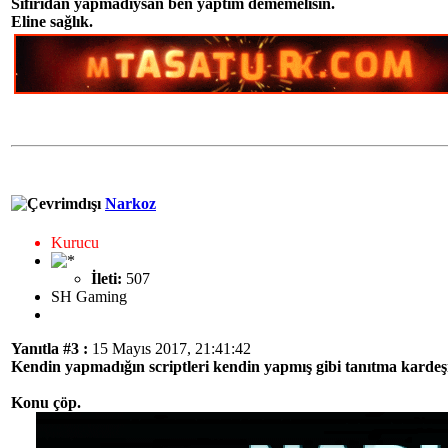
Sıfırıdan yapmadıysan ben yaptım dememelisin.
Eline sağlık.
Narkoz
Kurucu
İleti:
507
SH Gaming
Yanıtla #3 :
15 Mayıs 2017, 21:41:42
Kendin yapmadığın scriptleri kendin yapmış gibi tanıtma kardeşi
Konu çöp.