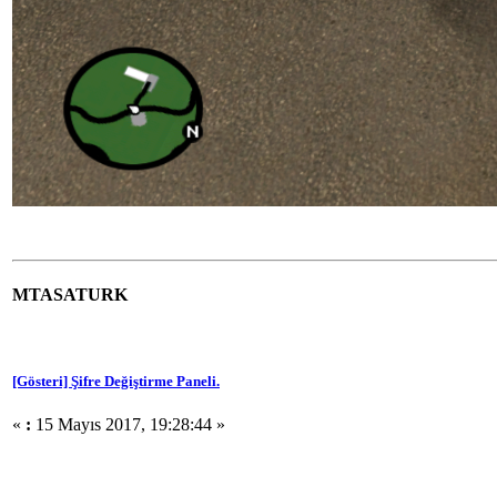
MTASATURK
[Gösteri] Şifre Değiştirme Paneli.
«
:
15 Mayıs 2017, 19:28:44 »