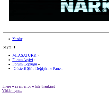
Yazdır
Sayfa:
1
MTASATURK
»
Forum Arşivi
»
Forum Çöplüğü
»
[Gösteri] Şifre Değiştirme Paneli.
There was an error while thanking
Yükleniyor...