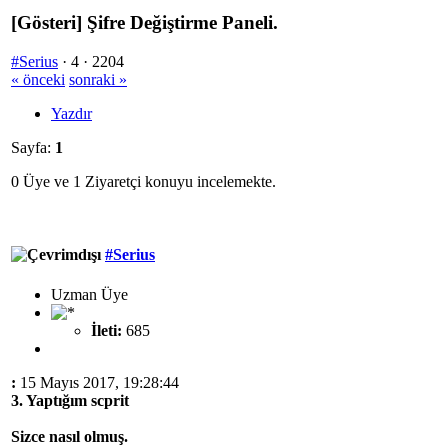
[Gösteri] Şifre Değiştirme Paneli.
#Serius
·
4 ·
2204
« önceki
sonraki »
Yazdır
Sayfa:
1
0 Üye ve 1 Ziyaretçi konuyu incelemekte.
#Serius
Uzman Üye
İleti:
685
:
15 Mayıs 2017, 19:28:44
3. Yaptığım scprit
Sizce nasıl olmuş.