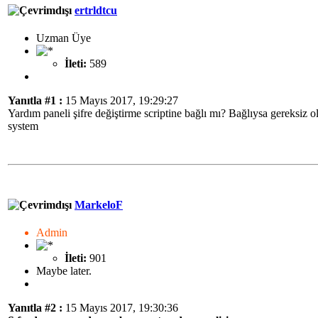
ertrldtcu
Uzman Üye
İleti:
589
Yanıtla #1 :
15 Mayıs 2017, 19:29:27
Yardım paneli şifre değiştirme scriptine bağlı mı? Bağlıysa gereksiz ol
system
MarkeloF
Admin
İleti:
901
Maybe later.
Yanıtla #2 :
15 Mayıs 2017, 19:30:36