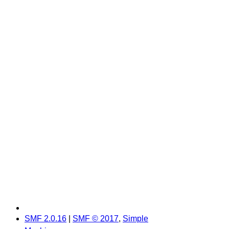
SMF 2.0.16
|
SMF © 2017
,
Simple