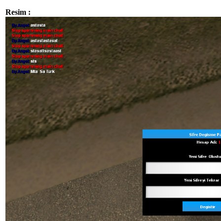
Resim :