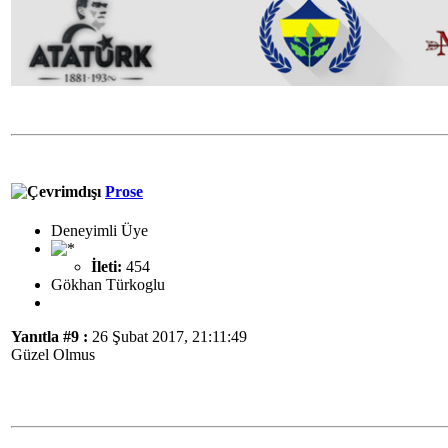
Prose
Deneyimli Üye
İleti:
454
Gökhan Türkoglu
Yanıtla #9 :
26 Şubat 2017, 21:11:49
Güzel Olmus