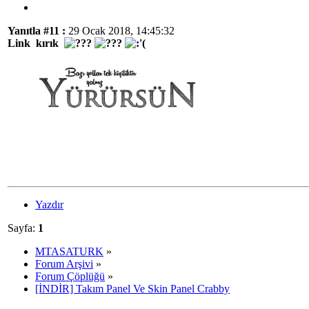
Yanıtla #11 :
29 Ocak 2018, 14:45:32
Link kırık
Yazdır
Sayfa:
1
MTASATURK
»
Forum Arşivi
»
Forum Çöplüğü
»
[İNDİR] Takım Panel Ve Skin Panel Crabby