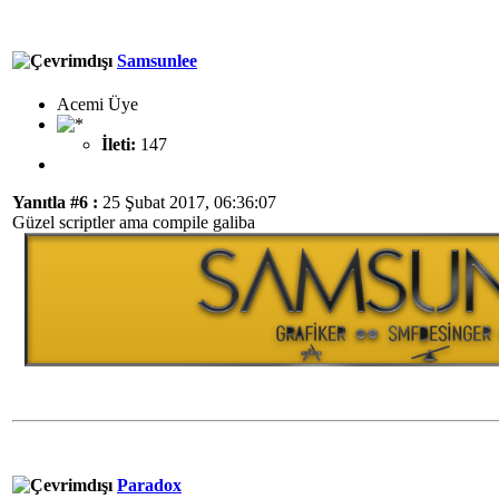
Samsunlee
Acemi Üye
İleti:
147
Yanıtla #6 :
25 Şubat 2017, 06:36:07
Güzel scriptler ama compile galiba
Paradox