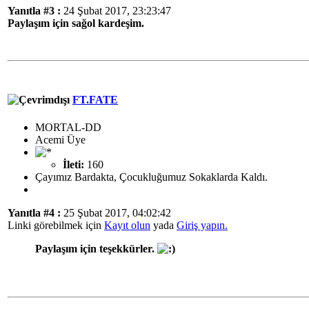
Yanıtla #3 :
24 Şubat 2017, 23:23:47
Paylaşım için sağol kardeşim.
FT.FATE
MORTAL-DD
Acemi Üye
İleti:
160
Çayımız Bardakta, Çocukluğumuz Sokaklarda Kaldı.
Yanıtla #4 :
25 Şubat 2017, 04:02:42
Linki görebilmek için
Kayıt olun
yada
Giriş yapın.
Paylaşım için teşekkürler.