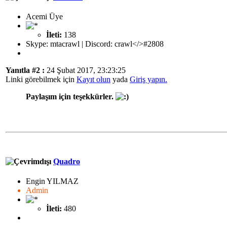
Acemi Üye
İleti:
138
Skype: mtacrawl | Discord: crawl</>#2808
Yanıtla #2 :
24 Şubat 2017, 23:23:25
Linki görebilmek için
Kayıt olun
yada
Giriş yapın.
Paylaşım için teşekkürler.
Quadro
Engin YILMAZ
Admin
İleti:
480