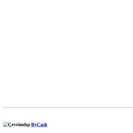
ByCash