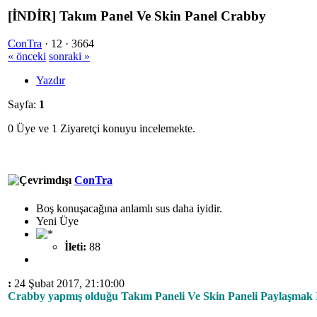
[İNDİR] Takım Panel Ve Skin Panel Crabby
ConTra
·
12 ·
3664
« önceki
sonraki »
Yazdır
Sayfa:
1
0 Üye ve 1 Ziyaretçi konuyu incelemekte.
ConTra
Boş konuşacağına anlamlı sus daha iyidir.
Yeni Üye
İleti:
88
:
24 Şubat 2017, 21:10:00
Crabby yapmış olduğu Takım Paneli Ve Skin Paneli Paylaşmak