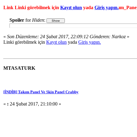
Link Linki görebilmek için
Kayıt olun
yada
Giriş yapın.
ım_Panel
Spoiler
for
Hiden
:
«
Son Düzenleme: 24 Şubat 2017, 22:09:12 Gönderen: Narkoz
»
Linki görebilmek için
Kayıt olun
yada
Giriş yapın.
MTASATURK
[İNDİR] Takım Panel Ve Skin Panel Crabby
«
:
24 Şubat 2017, 21:10:00 »