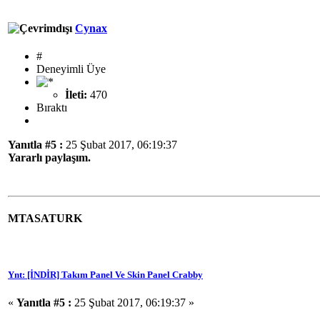
Cynax
#
Deneyimli Üye
İleti:
470
Bıraktı
Yanıtla #5 :
25 Şubat 2017, 06:19:37
Yararlı paylaşım.
MTASATURK
Ynt: [İNDİR] Takım Panel Ve Skin Panel Crabby
«
Yanıtla #5 :
25 Şubat 2017, 06:19:37 »