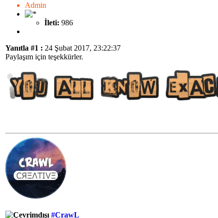
Admin
İleti:
986
Yanıtla #1 :
24 Şubat 2017, 23:22:37
Paylaşım için teşekkürler.
#CrawL