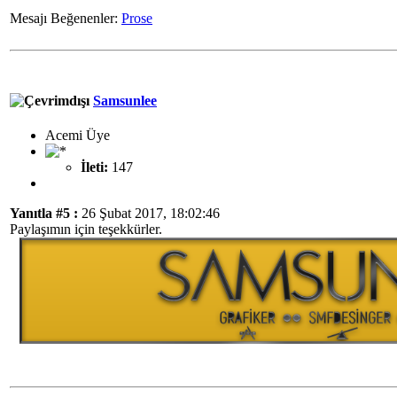
Mesajı Beğenenler:
Prose
Samsunlee
Acemi Üye
İleti:
147
Yanıtla #5 :
26 Şubat 2017, 18:02:46
Paylaşımın için teşekkürler.