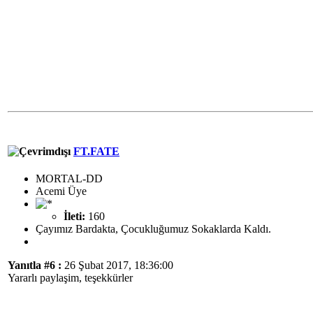
FT.FATE
MORTAL-DD
Acemi Üye
İleti:
160
Çayımız Bardakta, Çocukluğumuz Sokaklarda Kaldı.
Yanıtla #6 :
26 Şubat 2017, 18:36:00
Yararlı paylaşim, teşekkürler