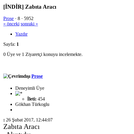
[İNDİR] Zabıta Aracı
Prose
·
8 ·
5952
« önceki
sonraki »
Yazdır
Sayfa:
1
0 Üye ve 1 Ziyaretçi konuyu incelemekte.
Prose
Deneyimli Üye
İleti:
454
Gökhan Türkoglu
:
26 Şubat 2017, 12:44:07
Zabıta Aracı