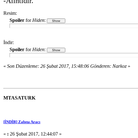
-Alıntıdır.
Resim:
Spoiler
for
Hiden
:
İndir:
Spoiler
for
Hiden
:
«
Son Düzenleme: 26 Şubat 2017, 15:48:06 Gönderen: Narkoz
»
MTASATURK
[İNDİR] Zabıta Aracı
«
:
26 Şubat 2017, 12:44:07 »