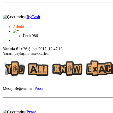
ByCash
Admin
İleti:
986
Yanıtla #1 :
26 Şubat 2017, 12:47:13
Yararlı paylaşım, teşekkürler.
Mesajı Beğenenler:
Prose
Prose