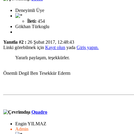
Deneyimli Üye
İleti:
454
Gökhan Türkoglu
Yanıtla #2 :
26 Şubat 2017, 12:48:43
Linki görebilmek için
Kayıt olun
yada
Giriş yapın.
Yararlı paylaşım, teşekkürler.
Önemli Degil Ben Tesekkür Ederm
Quadro
Engin YILMAZ
Admin