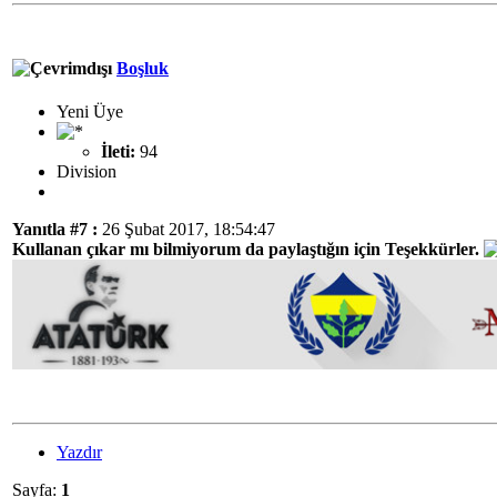
Boşluk
Yeni Üye
İleti:
94
Division
Yanıtla #7 :
26 Şubat 2017, 18:54:47
Kullanan çıkar mı bilmiyorum da paylaştığın için Teşekkürler.
Yazdır
Sayfa:
1