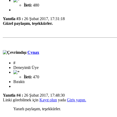
İleti:
480
Yanıtla #3 :
26 Şubat 2017, 17:31:18
Güzel paylaşım, teşekkürler.
Cynax
#
Deneyimli Üye
İleti:
470
Bıraktı
Yanıtla #4 :
26 Şubat 2017, 17:48:30
Linki görebilmek için
Kayıt olun
yada
Giriş yapın.
Yararlı paylaşım, teşekkürler.