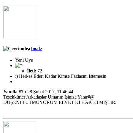
boatz
Yeni Üye
İleti:
72
:) Herkes Ederi Kadar Kimse Fazlasını İstemesin
Yanıtla #7 :
28 Şubat 2017, 11:46:44
Teşekkürler Arkadaşlar Umarım İşinize Yarar#@
DÜŞENİ TUTMUYORUM ELVET Kİ HAK ETMİŞTİR.