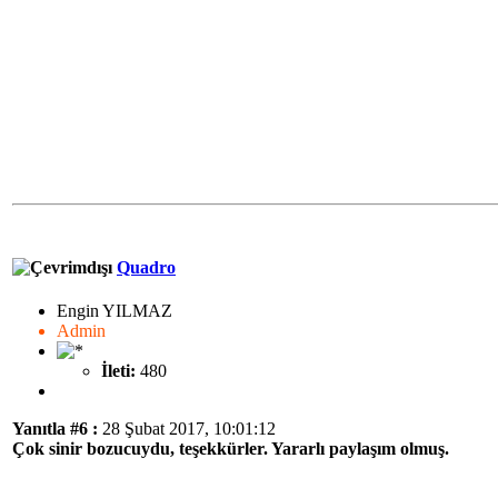
Quadro
Engin YILMAZ
Admin
İleti:
480
Yanıtla #6 :
28 Şubat 2017, 10:01:12
Çok sinir bozucuydu, teşekkürler. Yararlı paylaşım olmuş.