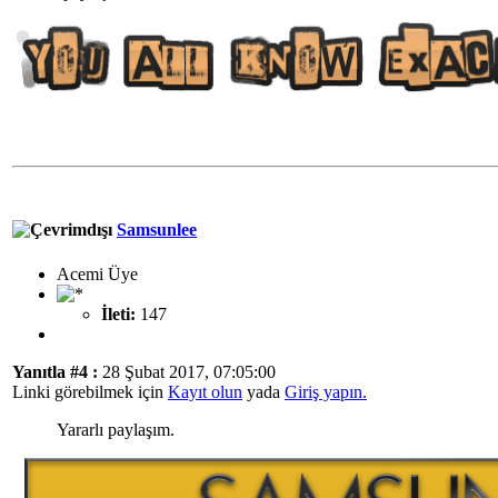
Samsunlee
Acemi Üye
İleti:
147
Yanıtla #4 :
28 Şubat 2017, 07:05:00
Linki görebilmek için
Kayıt olun
yada
Giriş yapın.
Yararlı paylaşım.