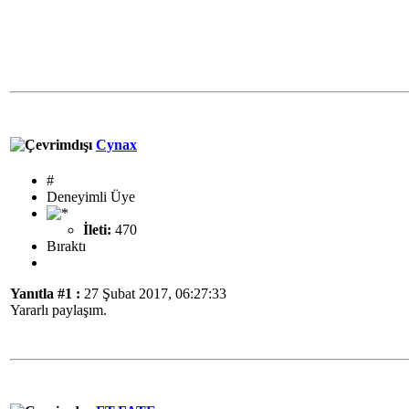
Cynax
#
Deneyimli Üye
İleti:
470
Bıraktı
Yanıtla #1 :
27 Şubat 2017, 06:27:33
Yararlı paylaşım.