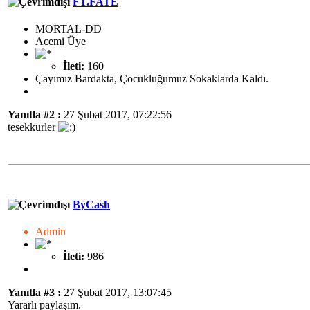
FT.FATE
MORTAL-DD
Acemi Üye
İleti:
160
Çayımız Bardakta, Çocukluğumuz Sokaklarda Kaldı.
Yanıtla #2 :
27 Şubat 2017, 07:22:56
tesekkurler
ByCash
Admin
İleti:
986
Yanıtla #3 :
27 Şubat 2017, 13:07:45
Yararlı paylaşım.