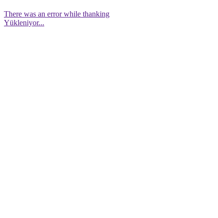
There was an error while thanking
Yükleniyor...