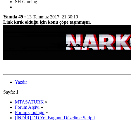
SH Gaming
Yanıtla #9 :
13 Temmuz 2017, 21:30:19
Link kırık olduğu için konu çöpe taşınmıştır.
Yazdır
Sayfa:
1
MTASATURK
»
Forum Arşivi
»
Forum Çöplüğü
»
[İNDİR] DD Yol Bugunu Düzeltme Scripti