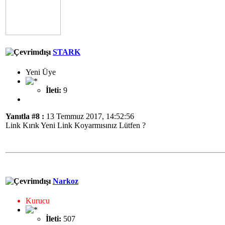
STARK
Yeni Üye
İleti:
9
Yanıtla #8 :
13 Temmuz 2017, 14:52:56
Link Kırık Yeni Link Koyarmısınız Lütfen ?
Narkoz
Kurucu
İleti:
507