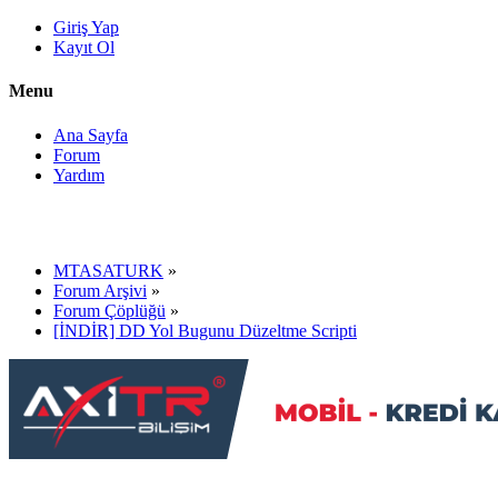
Giriş Yap
Kayıt Ol
Menu
Ana Sayfa
Forum
Yardım
MTASATURK
»
Forum Arşivi
»
Forum Çöplüğü
»
[İNDİR] DD Yol Bugunu Düzeltme Scripti