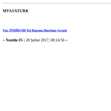
MTASATURK
Ynt: [İNDİR] DD Yol Bugunu Düzeltme Scripti
«
Yanıtla #5 :
28 Şubat 2017, 08:14:56 »