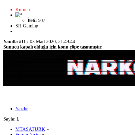
Kurucu
İleti:
507
SH Gaming
Yanıtla #11 :
03 Mart 2020, 21:49:44
Sunucu kapalı olduğu için konu çöpe taşınmıştır.
Yazdır
Sayfa:
1
MTASATURK
»
Forum Arşivi
»