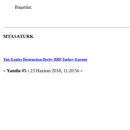
Başarılar.
MTASATURK
Ynt: Eagles Destruction Derby [DD] Turkey-Europe
«
Yanıtla #5 :
23 Haziran 2018, 11:20:56 »