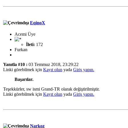
EqinoX
Acemi Üye
İleti:
172
Furkan
Yanıtla #10 :
03 Temmuz 2018, 23:29:22
Linki görebilmek için
Kayıt olun
yada
Giriş yapın.
Başarılar.
Teşekkürler, sw ismi Grand-TR olarak değiştirilmiştir.
Linki görebilmek için
Kayıt olun
yada
Giriş yapın.
Narkoz