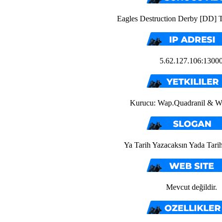
Eagles Destruction Derby [DD] 
5.62.127.106:1300
Kurucu: Wap.Quadranil & Wa
Ya Tarih Yazacaksın Yada Tari
Mevcut değildir.