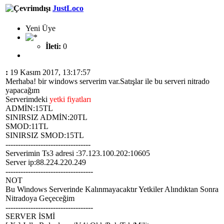
JustLoco
Yeni Üye
İleti:
0
:
19 Kasım 2017, 13:17:57
Merhaba! bir windows serverim var.Satışlar ile bu serveri nitrado
yapacağım
Serverimdeki
yetki fiyatları
ADMİN:15TL
SINIRSIZ ADMİN:20TL
SMOD:11TL
SINIRSIZ SMOD:15TL
----------------------------------
Serverimin Ts3 adresi :37.123.100.202:10605
Server ip:88.224.220.249
-----------------------------------
NOT
Bu Windows Serverinde Kalınmayacaktır Yetkiler Alındıktan Sonra
Nitradoya Geçeceğim
-----------------------------------
SERVER İSMİ