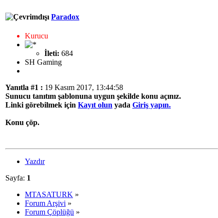
Paradox
Kurucu
İleti:
684
SH Gaming
Yanıtla #1 :
19 Kasım 2017, 13:44:58
Sunucu tanıtım şablonuna uygun şekilde konu açınız.
Linki görebilmek için
Kayıt olun
yada
Giriş yapın.
Konu çöp.
Yazdır
Sayfa:
1
MTASATURK
»
Forum Arşivi
»
Forum Çöplüğü
»