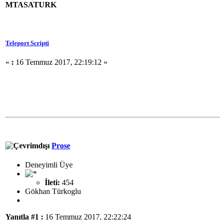
MTASATURK
Teleport Scripti
«
:
16 Temmuz 2017, 22:19:12 »
Prose
Deneyimli Üye
İleti:
454
Gökhan Türkoglu
Yanıtla #1 :
16 Temmuz 2017, 22:22:24