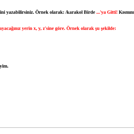
ini yazabilirsiniz. Örnek olarak: /karakol Birde
...'ya Gitti!
Kısmını
ağınız yerin x, y, z'sine göre. Örnek olarak şu şekilde:
yim.