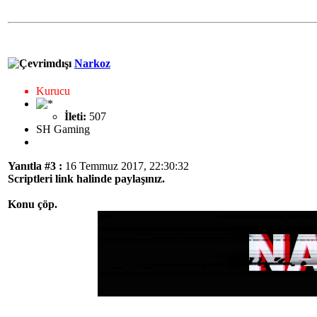
Narkoz
Kurucu
İleti:
507
SH Gaming
Yanıtla #3 :
16 Temmuz 2017, 22:30:32
Scriptleri link halinde paylaşınız.
Konu çöp.