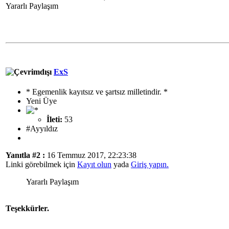
Yararlı Paylaşım
ExS
* Egemenlik kayıtsız ve şartsız milletindir. *
Yeni Üye
İleti:
53
#Ayyıldız
Yanıtla #2 :
16 Temmuz 2017, 22:23:38
Linki görebilmek için
Kayıt olun
yada
Giriş yapın.
Yararlı Paylaşım
Teşekkürler.