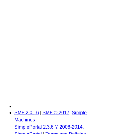
SMF 2.0.16
|
SMF © 2017
,
Simple
Machines
SimplePortal 2.3.6 © 2008-2014,