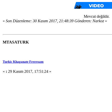
Mevcut değildir.
«
Son Düzenleme: 30 Kasım 2017, 21:48:39 Gönderen: Narkoz
»
MTASATURK
Turkic Khaganate Freeroam
«
:
29 Kasım 2017, 17:51:24 »