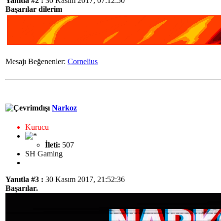
Yanıtla #2 :
30 Kasım 2017, 07:12:50
Başarılar dilerim
Mesajı Beğenenler:
Cornelius
Narkoz
Kurucu
İleti:
507
SH Gaming
Yanıtla #3 :
30 Kasım 2017, 21:52:36
Başarılar.