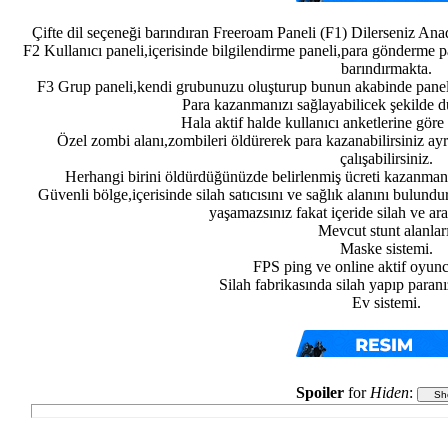
Çifte dil seçeneği barındıran Freeroam Paneli (F1) Dilerseniz Anadi
F2 Kullanıcı paneli,içerisinde bilgilendirme paneli,para gönderme 
barındırmakta.
F3 Grup paneli,kendi grubunuzu oluşturup bunun akabinde panel ü
Para kazanmanızı sağlayabilicek şekilde dü
Hala aktif halde kullanıcı anketlerine gör
Özel zombi alanı,zombileri öldürerek para kazanabilirsiniz ayr
çalışabilirsiniz.
Herhangi birini öldürdüğünüzde belirlenmiş ücreti kazanmanız
Güvenli bölge,içerisinde silah satıcısını ve sağlık alanını bulun
yaşamazsınız fakat içeride silah ve ar
Mevcut stunt alanları
Maske sistemi.
FPS ping ve online aktif oyunc
Silah fabrikasında silah yapıp paranı
Ev sistemi.
Spoiler
for
Hiden
: