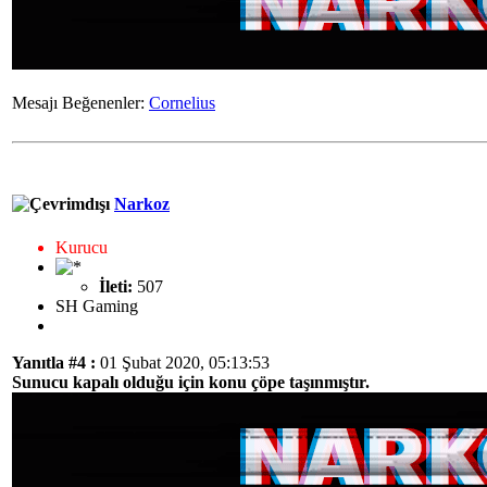
Mesajı Beğenenler:
Cornelius
Narkoz
Kurucu
İleti:
507
SH Gaming
Yanıtla #4 :
01 Şubat 2020, 05:13:53
Sunucu kapalı olduğu için konu çöpe taşınmıştır.