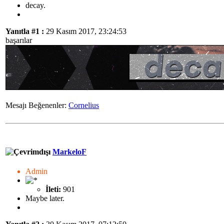
decay.
Yanıtla #1 :
29 Kasım 2017, 23:24:53
başarılar
Mesajı Beğenenler:
Cornelius
MarkeloF
Admin
İleti:
901
Maybe later.