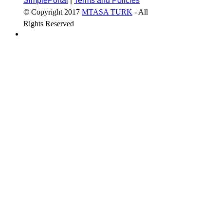
SimplePortal
|
Terms and Policies
© Copyright 2017
MTASA TURK
- All
Rights Reserved