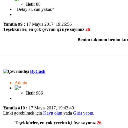
İleti:
88
"Detaylar, can yakar."
Yanıtla #9 :
17 Mayıs 2017, 19:26:56
Teşekkürler, en çok çevrim içi üye sayımız
26
Benim takımım benim kur
ByCash
Admin
İleti:
986
Yanıtla #10 :
17 Mayıs 2017, 19:43:49
Linki görebilmek için
Kayıt olun
yada
Giriş yapın.
Teşekkürler, en çok çevrim içi üye sayımız
26