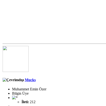
Mucks
Muhammet Emin Özer
Bilgin Üye
İleti:
212