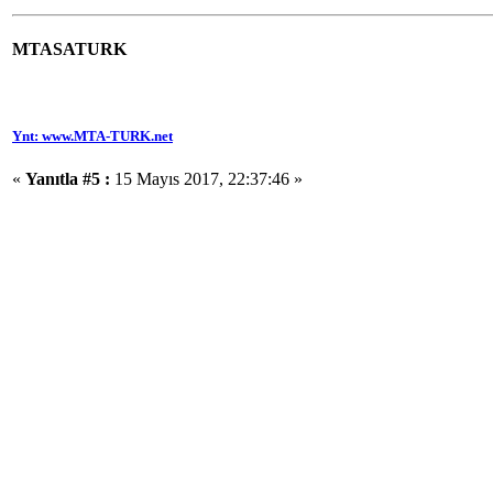
MTASATURK
Ynt: www.MTA-TURK.net
«
Yanıtla #5 :
15 Mayıs 2017, 22:37:46 »