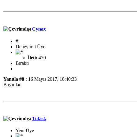
Cynax
#
Deneyimli Üye
İleti:
470
Bıraktı
Yanıtla #8 :
16 Mayıs 2017, 18:40:33
Başarılar.
Tofask
Yeni Üye