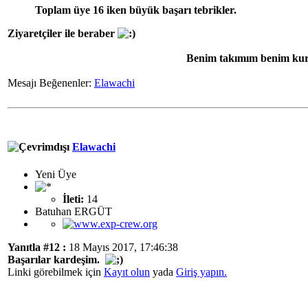
Toplam üye 16 iken büyük başarı tebrikler.
Ziyaretçiler ile beraber
Benim takımım benim kur
Mesajı Beğenenler:
Elawachi
Elawachi
Yeni Üye
İleti:
14
Batuhan ERGÜT
Yanıtla #12 :
18 Mayıs 2017, 17:46:38
Başarılar kardeşim.
Linki görebilmek için
Kayıt olun
yada
Giriş yapın.