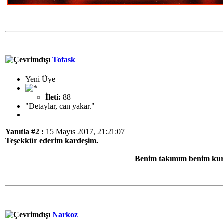
Tofask
Yeni Üye
İleti:
88
"Detaylar, can yakar."
Yanıtla #2 :
15 Mayıs 2017, 21:21:07
Teşekkür ederim kardeşim.
Benim takımım benim kur
Narkoz