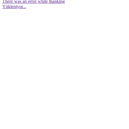
There was an error while thanking
Yükleniyor...