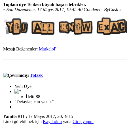
Toplam üye 16 iken büyük başarı tebrikler.
«
Son Düzenleme: 17 Mayıs 2017, 19:45:40 Gönderen: ByCash
»
Mesajı Beğenenler:
MarkeloF
Tofask
Yeni Üye
İleti:
88
"Detaylar, can yakar."
Yanıtla #11 :
17 Mayıs 2017, 20:19:15
Linki görebilmek için
Kayıt olun
yada
Giriş yapın.