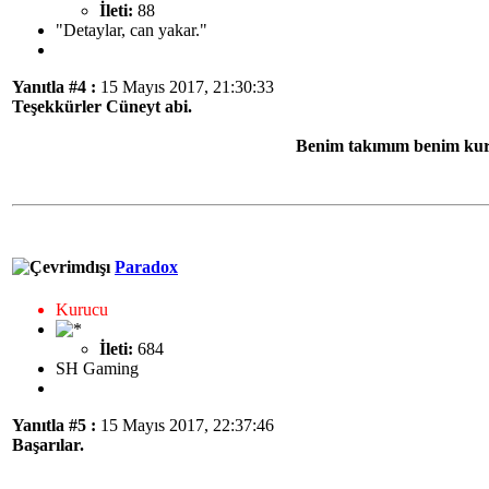
İleti:
88
"Detaylar, can yakar."
Yanıtla #4 :
15 Mayıs 2017, 21:30:33
Teşekkürler Cüneyt abi.
Benim takımım benim kur
Paradox
Kurucu
İleti:
684
SH Gaming
Yanıtla #5 :
15 Mayıs 2017, 22:37:46
Başarılar.