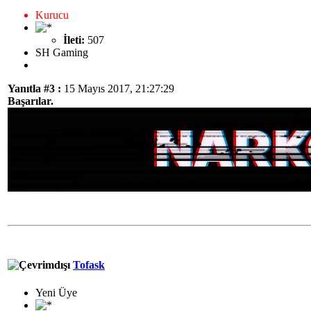
Kurucu
İleti:
507
SH Gaming
Yanıtla #3 :
15 Mayıs 2017, 21:27:29
Başarılar.
Tofask
Yeni Üye