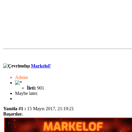
MarkeloF
Admin
İleti:
901
Maybe later.
Yanıtla #1 :
15 Mayıs 2017, 21:19:21
Başarılar.