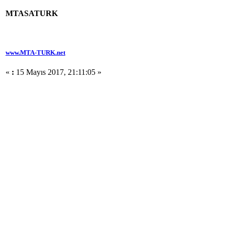
MTASATURK
www.MTA-TURK.net
«
:
15 Mayıs 2017, 21:11:05 »