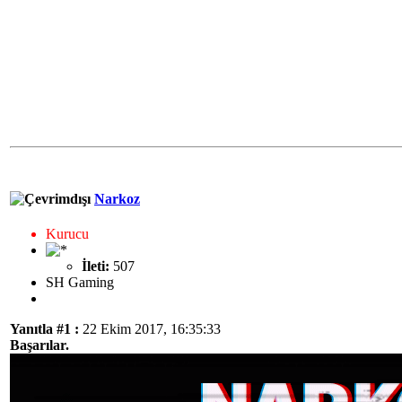
Narkoz
Kurucu
İleti:
507
SH Gaming
Yanıtla #1 :
22 Ekim 2017, 16:35:33
Başarılar.