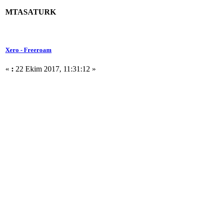
MTASATURK
Xero - Freeroam
«
:
22 Ekim 2017, 11:31:12 »