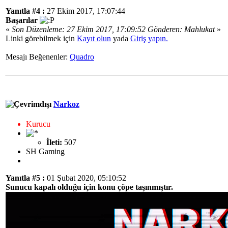
Yanıtla #4 :
27 Ekim 2017, 17:07:44
Başarılar
«
Son Düzenleme: 27 Ekim 2017, 17:09:52 Gönderen: Mahlukat
»
Linki görebilmek için
Kayıt olun
yada
Giriş yapın.
Mesajı Beğenenler:
Quadro
Narkoz
Kurucu
İleti:
507
SH Gaming
Yanıtla #5 :
01 Şubat 2020, 05:10:52
Sunucu kapalı olduğu için konu çöpe taşınmıştır.