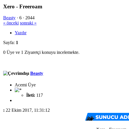
Xero - Freeroam
Beasty
·
6 ·
2044
« önceki
sonraki »
Yazdır
Sayfa:
1
0 Üye ve 1 Ziyaretçi konuyu incelemekte.
Beasty
Acemi Üye
İleti:
117
:
22 Ekim 2017, 11:31:12