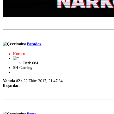
Paradox
Kurucu
İleti:
684
SH Gaming
Yanıtla #2 :
22 Ekim 2017, 21:47:34
Başarılar.
Prose