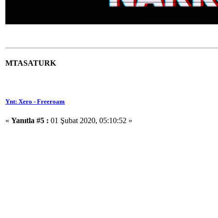
MTASATURK
Ynt: Xero - Freeroam
«
Yanıtla #5 :
01 Şubat 2020, 05:10:52 »