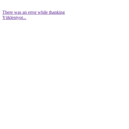
There was an error while thanking
Yükleniyor...