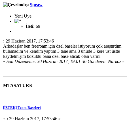
Speaw
Yeni Üye
İleti:
69
:
29 Haziran 2017, 17:53:46
Arkadaşlar ben freeroam için özel baseler istiyorum çok araştırdım
bulamadım ve kendim yaptım 3 tane ama 3 ünüde 3 kere üst üstte
kaydetmişim bozuldu bana özel base atıcak olan varmı
«
Son Düzenleme: 30 Haziran 2017, 19:01:36 Gönderen: Narkoz
»
MTASATURK
[İSTEK] Team Baseleri
«
:
29 Haziran 2017, 17:53:46 »