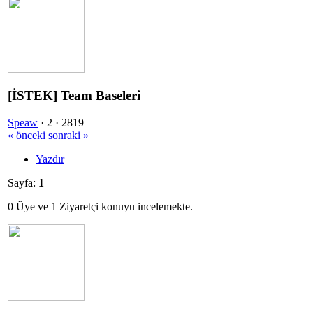
[İSTEK] Team Baseleri
Speaw
·
2 ·
2819
« önceki
sonraki »
Yazdır
Sayfa:
1
0 Üye ve 1 Ziyaretçi konuyu incelemekte.