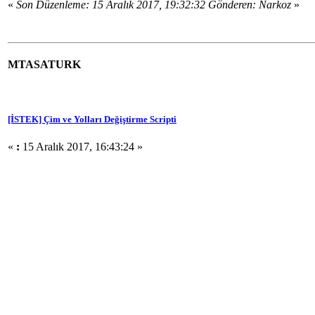
«
Son Düzenleme: 15 Aralık 2017, 19:32:32 Gönderen: Narkoz
»
MTASATURK
[İSTEK] Çim ve Yolları Değiştirme Scripti
«
:
15 Aralık 2017, 16:43:24 »