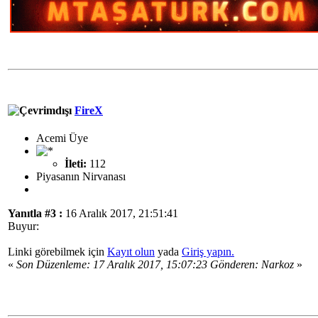
FireX
Acemi Üye
İleti:
112
Piyasanın Nirvanası
Yanıtla #3 :
16 Aralık 2017, 21:51:41
Buyur:
Linki görebilmek için
Kayıt olun
yada
Giriş yapın.
«
Son Düzenleme: 17 Aralık 2017, 15:07:23 Gönderen: Narkoz
»