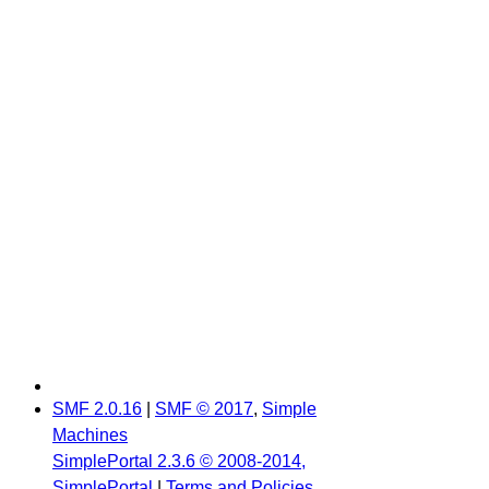
SMF 2.0.16
|
SMF © 2017
,
Simple
Machines
SimplePortal 2.3.6 © 2008-2014,
SimplePortal
|
Terms and Policies