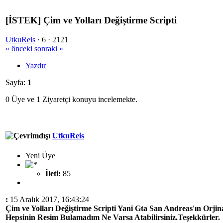
[İSTEK] Çim ve Yolları Değiştirme Scripti
UtkuReis
·
6 ·
2121
« önceki
sonraki »
Yazdır
Sayfa:
1
0 Üye ve 1 Ziyaretçi konuyu incelemekte.
UtkuReis
Yeni Üye
İleti:
85
:
15 Aralık 2017, 16:43:24
Çim ve Yolları Değiştirme Scripti Yani Gta San Andreas'ın Orjin
Hepsinin Resim Bulamadım Ne Varsa Atabilirsiniz.Teşekkürler.