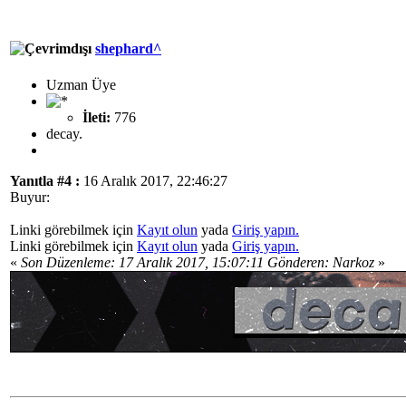
shephard^
Uzman Üye
İleti:
776
decay.
Yanıtla #4 :
16 Aralık 2017, 22:46:27
Buyur:
Linki görebilmek için
Kayıt olun
yada
Giriş yapın.
Linki görebilmek için
Kayıt olun
yada
Giriş yapın.
«
Son Düzenleme: 17 Aralık 2017, 15:07:11 Gönderen: Narkoz
»