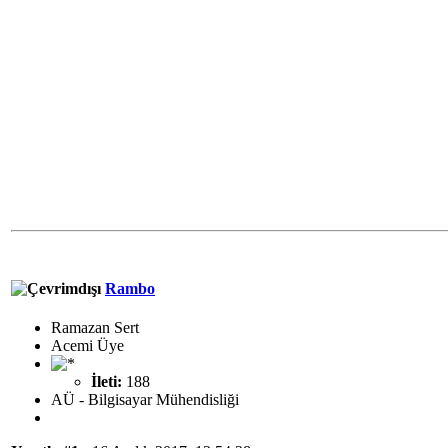
Rambo
Ramazan Sert
Acemi Üye
İleti:
188
AÜ - Bilgisayar Mühendisliği