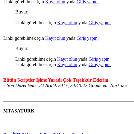
Linki görebilmek için
Kayıt olun
yada
Giriş yapın.
Buyur:
Linki görebilmek için
Kayıt olun
yada
Giriş yapın.
Linki görebilmek için
Kayıt olun
yada
Giriş yapın.
Buyur:
Linki görebilmek için
Kayıt olun
yada
Giriş yapın.
Linki görebilmek için
Kayıt olun
yada
Giriş yapın.
Bütün Scriptler İşime Yaradı Çok Teşekkür Ederim.
«
Son Düzenleme: 22 Aralık 2017, 20:40:22 Gönderen: Narkoz
»
MTASATURK