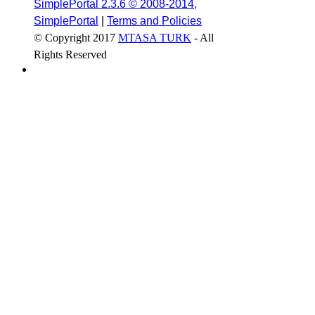
SimplePortal 2.3.6 © 2008-2014,
SimplePortal
|
Terms and Policies
© Copyright 2017
MTASA TURK
- All
Rights Reserved