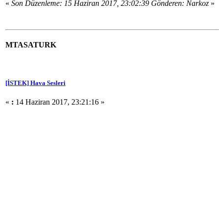
«
Son Düzenleme: 15 Haziran 2017, 23:02:39 Gönderen: Narkoz
»
MTASATURK
[İSTEK] Hava Sesleri
«
:
14 Haziran 2017, 23:21:16 »