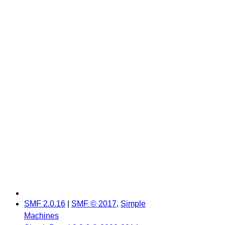
SMF 2.0.16
|
SMF © 2017
,
Simple
Machines