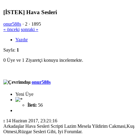
[İSTEK] Hava Sesleri
onur588s
·
2 ·
1895
« önceki
sonraki »
Yazdır
Sayfa:
1
0 Üye ve 1 Ziyaretçi konuyu incelemekte.
onur588s
Yeni Üye
İleti:
56
:
14 Haziran 2017, 23:21:16
Arkadaşlar Hava Sesleri Scripti Lazim Mesela Yildirim Cakmasi,Kuş
Otmesi,Rüzgar Sesleri Gibi, Iyi Forumlar.