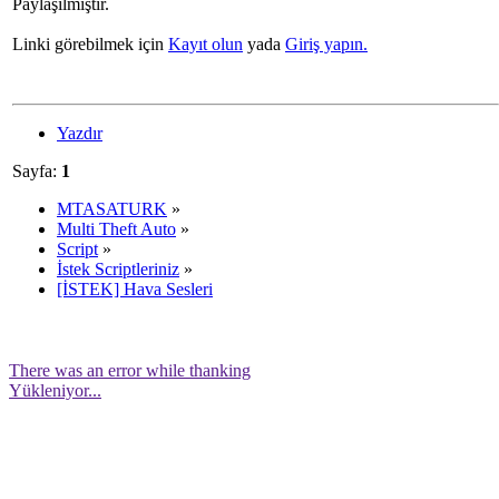
Paylaşılmıştır.
Linki görebilmek için
Kayıt olun
yada
Giriş yapın.
Yazdır
Sayfa:
1
MTASATURK
»
Multi Theft Auto
»
Script
»
İstek Scriptleriniz
»
[İSTEK] Hava Sesleri
There was an error while thanking
Yükleniyor...