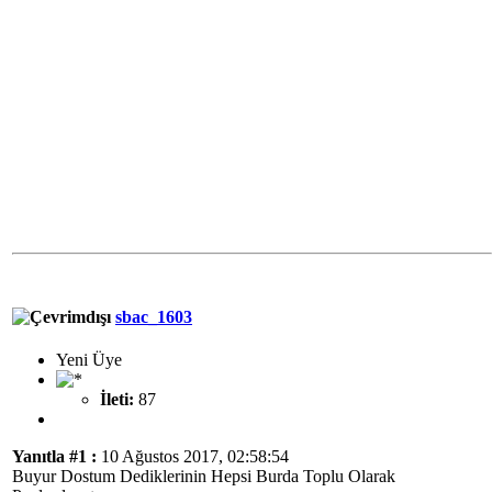
sbac_1603
Yeni Üye
İleti:
87
Yanıtla #1 :
10 Ağustos 2017, 02:58:54
Buyur Dostum Dediklerinin Hepsi Burda Toplu Olarak