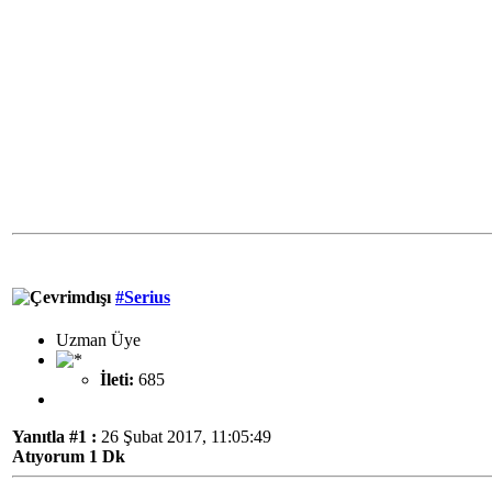
#Serius
Uzman Üye
İleti:
685
Yanıtla #1 :
26 Şubat 2017, 11:05:49
Atıyorum 1 Dk