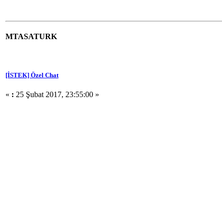
MTASATURK
[İSTEK] Özel Chat
«
:
25 Şubat 2017, 23:55:00 »