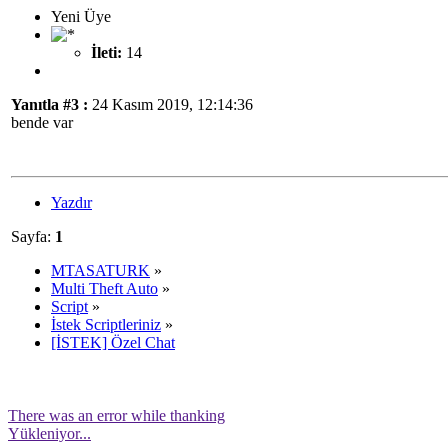
Yeni Üye
İleti:
14
Yanıtla #3 :
24 Kasım 2019, 12:14:36
bende var
Yazdır
Sayfa:
1
MTASATURK
»
Multi Theft Auto
»
Script
»
İstek Scriptleriniz
»
[İSTEK] Özel Chat
There was an error while thanking
Yükleniyor...