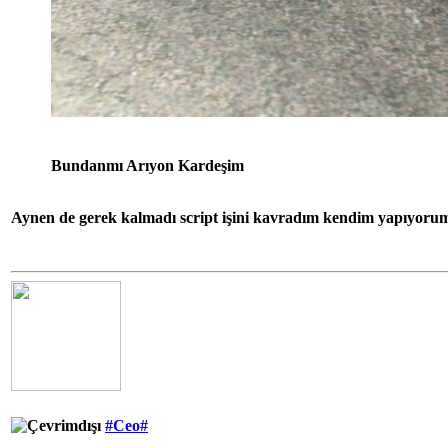
Bundanmı Arıyon Kardeşim
Aynen de gerek kalmadı script işini kavradım kendim yapıyoru
#Ceo#