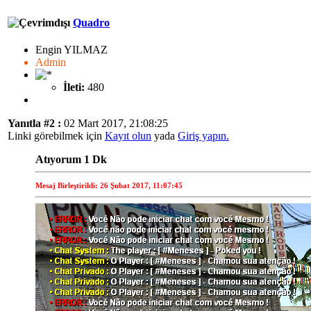
Quadro
Engin YILMAZ
Admin
İleti:
480
Yanıtla #2 :
02 Mart 2017, 21:08:25
Linki görebilmek için
Kayıt olun
yada
Giriş yapın.
Atıyorum 1 Dk
Mesaj Birleştirildi: 26 Şubat 2017, 11:07:45