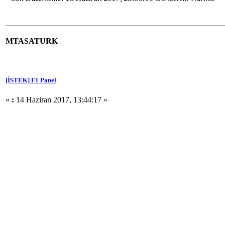
MTASATURK
[İSTEK] F1 Panel
«
:
14 Haziran 2017, 13:44:17 »