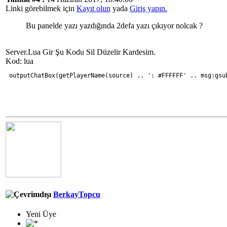
Linki görebilmek için
Kayıt olun
yada
Giriş yapın.
Bu panelde yazı yazdığında 2defa yazı çıkıyor nolcak ?
Server.Lua Gir Şu Kodu Sil Düzelir Kardesim.
Kod: lua
 outputChatBox(getPlayerName(source) .. ': #FFFFFF' .. msg:gsu
BerkayTopcu
Yeni Üye