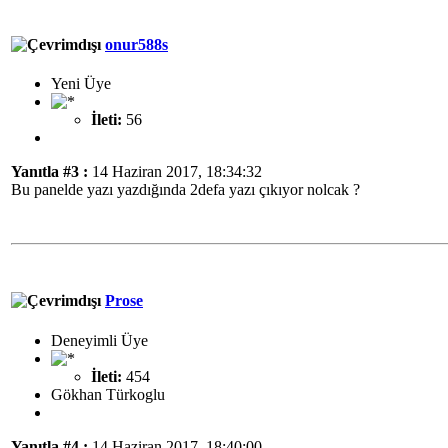
onur588s
Yeni Üye
İleti:
56
Yanıtla #3 :
14 Haziran 2017, 18:34:32
Bu panelde yazı yazdığında 2defa yazı çıkıyor nolcak ?
Prose
Deneyimli Üye
İleti:
454
Gökhan Türkoglu
Yanıtla #4 :
14 Haziran 2017, 18:40:00