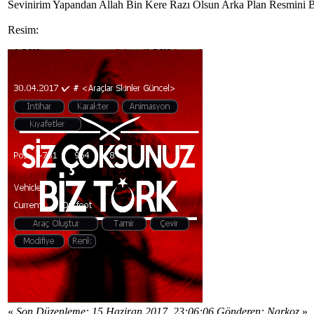
Sevinirim Yapandan Allah Bin Kere Razı Olsun Arka Plan Resmini B
Resim:
«
Son Düzenleme: 15 Haziran 2017, 23:06:06 Gönderen: Narkoz
»