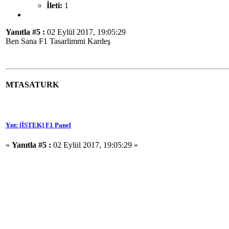
İleti:
1
Yanıtla #5 :
02 Eylül 2017, 19:05:29
Ben Sana F1 Tasarlimmi Kardeş
MTASATURK
Ynt: [İSTEK] F1 Panel
«
Yanıtla #5 :
02 Eylül 2017, 19:05:29 »