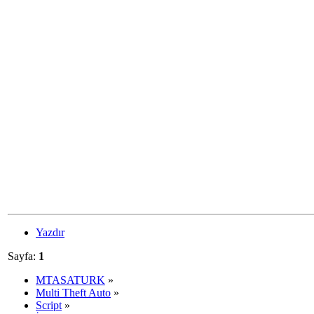
Yazdır
Sayfa:
1
MTASATURK
»
Multi Theft Auto
»
Script
»