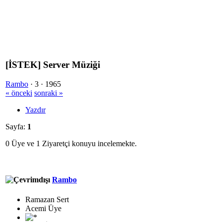
[İSTEK] Server Müziği
Rambo
·
3 ·
1965
« önceki
sonraki »
Yazdır
Sayfa:
1
0 Üye ve 1 Ziyaretçi konuyu incelemekte.
Rambo
Ramazan Sert
Acemi Üye