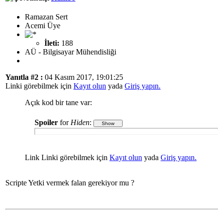
Ramazan Sert
Acemi Üye
İleti:
188
AÜ - Bilgisayar Mühendisliği
Yanıtla #2 :
04 Kasım 2017, 19:01:25
Linki görebilmek için
Kayıt olun
yada
Giriş yapın.
Açık kod bir tane var:
Spoiler
for
Hiden
:
Link Linki görebilmek için
Kayıt olun
yada
Giriş yapın.
Scripte Yetki vermek falan gerekiyor mu ?