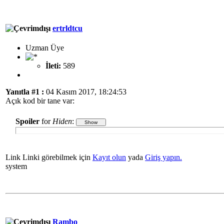
ertrldtcu
Uzman Üye
İleti:
589
Yanıtla #1 :
04 Kasım 2017, 18:24:53
Açık kod bir tane var:
Spoiler
for
Hiden
:
Link Linki görebilmek için
Kayıt olun
yada
Giriş yapın.
system
Rambo