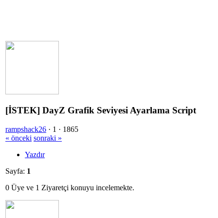
[İSTEK] DayZ Grafik Seviyesi Ayarlama Script
rampshack26
·
1 ·
1865
« önceki
sonraki »
Yazdır
Sayfa:
1
0 Üye ve 1 Ziyaretçi konuyu incelemekte.