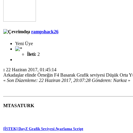
rampshack26
Yeni Üye
İleti:
2
:
22 Haziran 2017, 01:45:14
Arkadaşlar elinde Örneğin F4 Basarak Grafik seviyesi Düşük Orta Yük
«
Son Düzenleme: 22 Haziran 2017, 20:07:28 Gönderen: Narkoz
»
MTASATURK
[İSTEK] DayZ Grafik Seviyesi Ayarlama Script