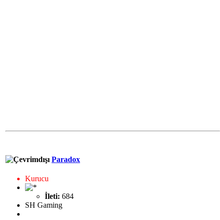
Paradox
Kurucu
İleti:
684
SH Gaming