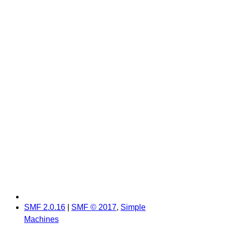
SMF 2.0.16
|
SMF © 2017
,
Simple
Machines