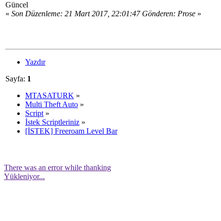
Güncel
«
Son Düzenleme: 21 Mart 2017, 22:01:47 Gönderen: Prose
»
Yazdır
Sayfa:
1
MTASATURK
»
Multi Theft Auto
»
Script
»
İstek Scriptleriniz
»
[İSTEK] Freeroam Level Bar
There was an error while thanking
Yükleniyor...