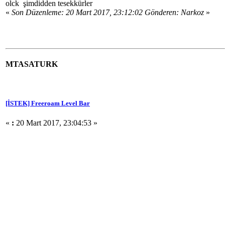
olck şimdidden tesekkürler
«
Son Düzenleme: 20 Mart 2017, 23:12:02 Gönderen: Narkoz
»
MTASATURK
[İSTEK] Freeroam Level Bar
«
:
20 Mart 2017, 23:04:53 »