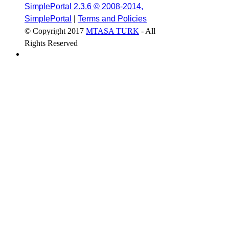
SimplePortal 2.3.6 © 2008-2014,
SimplePortal
|
Terms and Policies
© Copyright 2017
MTASA TURK
- All
Rights Reserved