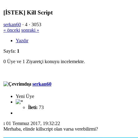
[İSTEK] Kill Script
serkan60
·
4 ·
3053
« önceki
sonraki »
Yazdır
Sayfa:
1
0 Üye ve 1 Ziyaretçi konuyu incelemekte.
serkan60
Yeni Üye
İleti:
73
:
01 Temmuz 2017, 19:32:22
Merhaba, elinde killscript olan varsa verebilirmi?