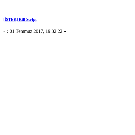
[İSTEK] Kill Script
«
:
01 Temmuz 2017, 19:32:22 »