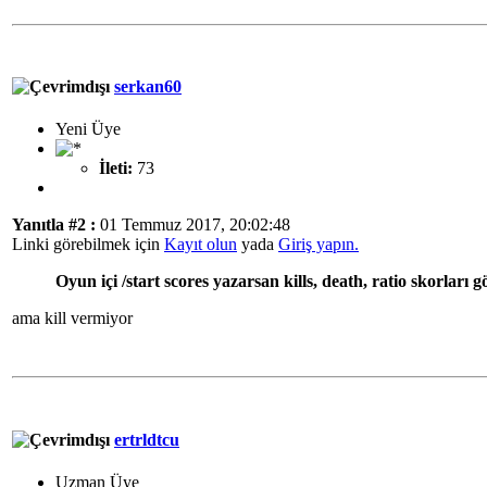
serkan60
Yeni Üye
İleti:
73
Yanıtla #2 :
01 Temmuz 2017, 20:02:48
Linki görebilmek için
Kayıt olun
yada
Giriş yapın.
Oyun içi /start scores yazarsan kills, death, ratio skorları 
ama kill vermiyor
ertrldtcu
Uzman Üye