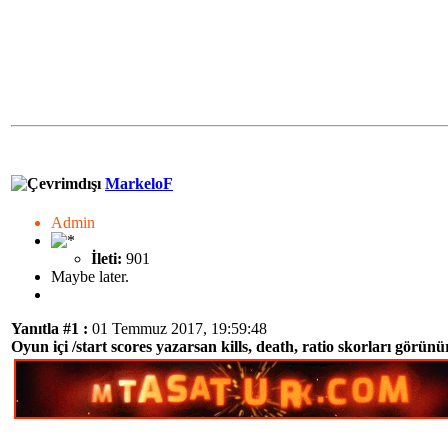
MarkeloF
Admin
İleti:
901
Maybe later.
Yanıtla #1 :
01 Temmuz 2017, 19:59:48
Oyun içi /start scores yazarsan kills, death, ratio skorları görünü