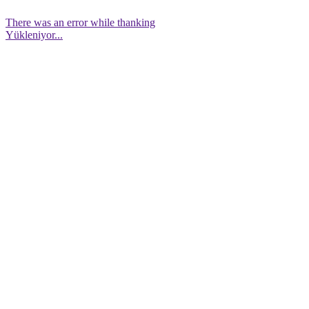
There was an error while thanking
Yükleniyor...