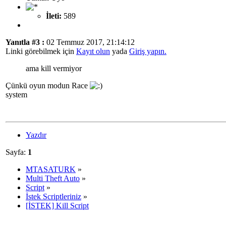
İleti:
589
Yanıtla #3 :
02 Temmuz 2017, 21:14:12
Linki görebilmek için
Kayıt olun
yada
Giriş yapın.
ama kill vermiyor
Çünkü oyun modun Race
system
Yazdır
Sayfa:
1
MTASATURK
»
Multi Theft Auto
»
Script
»
İstek Scriptleriniz
»
[İSTEK] Kill Script