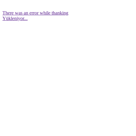
There was an error while thanking
Yükleniyor...