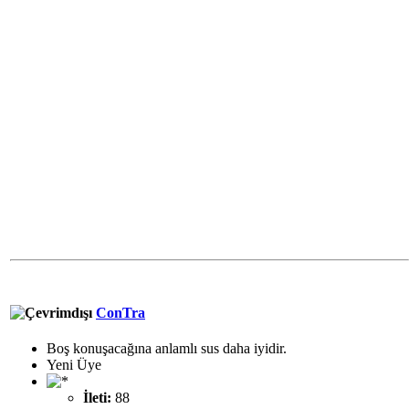
ConTra
Boş konuşacağına anlamlı sus daha iyidir.
Yeni Üye
İleti:
88