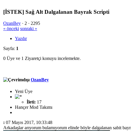
[İSTEK] Sağ Alt Dalgalanan Bayrak Scripti
OzanBey
·
2 ·
2295
« önceki
sonraki »
Yazdır
Sayfa:
1
0 Üye ve 1 Ziyaretçi konuyu incelemekte.
OzanBey
Yeni Üye
İleti:
17
Hançer Mod Takımı
:
07 Mayıs 2017, 10:33:48
Arkadaşlar arıyorum bulamıyorum elinde böyle dalgalanan sabit bayrak