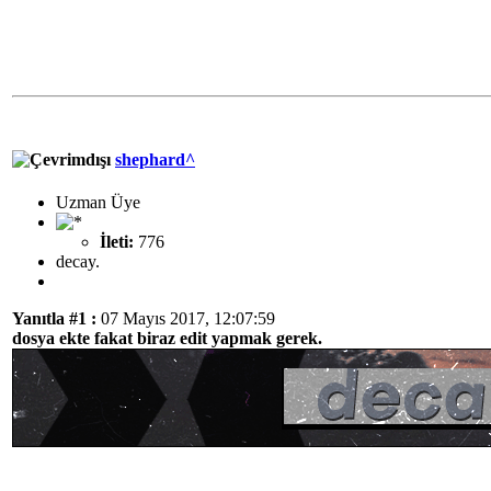
shephard^
Uzman Üye
İleti:
776
decay.
Yanıtla #1 :
07 Mayıs 2017, 12:07:59
dosya ekte fakat biraz edit yapmak gerek.