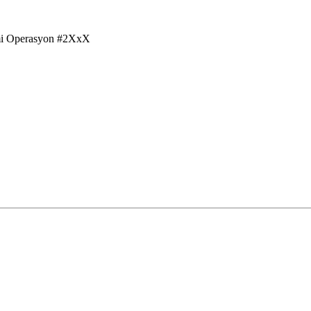
i Operasyon #2XxX