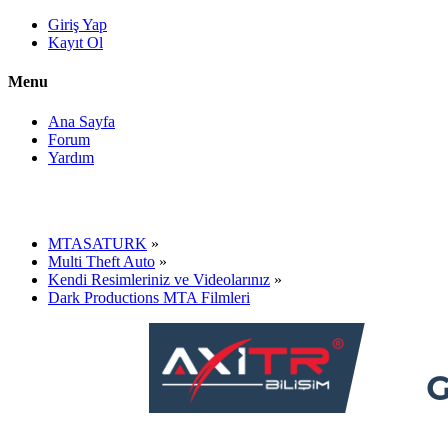
Giriş Yap
Kayıt Ol
Menu
Ana Sayfa
Forum
Yardım
MTASATURK
»
Multi Theft Auto
»
Kendi Resimleriniz ve Videolarınız
»
Dark Productions MTA Filmleri