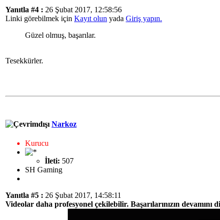
Yanıtla #4 :
26 Şubat 2017, 12:58:56
Linki görebilmek için
Kayıt olun
yada
Giriş yapın.
Güzel olmuş, başarılar.
Tesekkürler.
Narkoz
Kurucu
İleti:
507
SH Gaming
Yanıtla #5 :
26 Şubat 2017, 14:58:11
Videolar daha profesyonel çekilebilir. Başarılarınızın devamını d