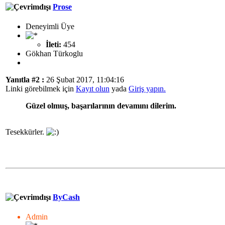
Prose
Deneyimli Üye
İleti:
454
Gökhan Türkoglu
Yanıtla #2 :
26 Şubat 2017, 11:04:16
Linki görebilmek için
Kayıt olun
yada
Giriş yapın.
Güzel olmuş, başarılarının devamını dilerim.
Tesekkürler.
ByCash
Admin