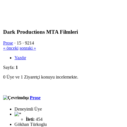
Dark Productions MTA Filmleri
Prose
·
15 ·
9214
« önceki
sonraki »
Yazdır
Sayfa:
1
0 Üye ve 1 Ziyaretçi konuyu incelemekte.
Prose
Deneyimli Üye
İleti:
454
Gökhan Türkoglu