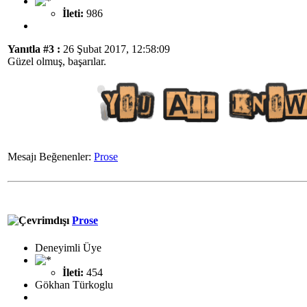
İleti:
986
Yanıtla #3 :
26 Şubat 2017, 12:58:09
Güzel olmuş, başarılar.
Mesajı Beğenenler:
Prose
Prose
Deneyimli Üye
İleti:
454
Gökhan Türkoglu