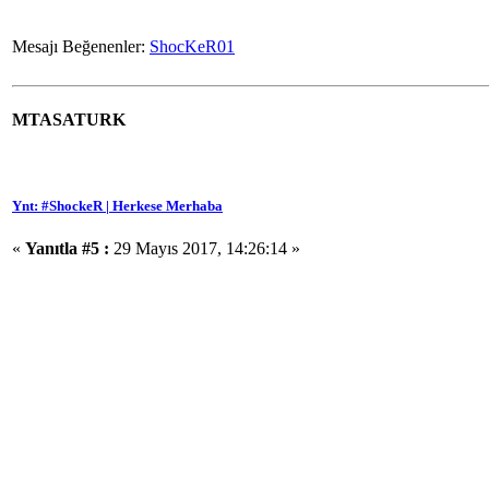
Mesajı Beğenenler:
ShocKeR01
MTASATURK
Ynt: #ShockeR | Herkese Merhaba
«
Yanıtla #5 :
29 Mayıs 2017, 14:26:14 »