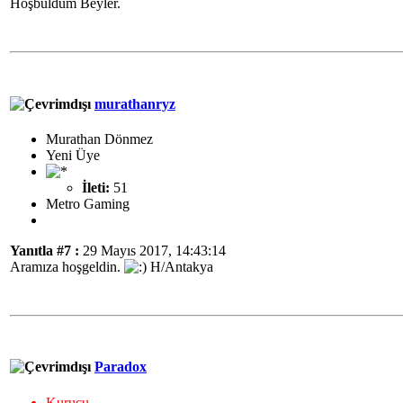
Hoşbuldum Beyler.
murathanryz
Murathan Dönmez
Yeni Üye
İleti:
51
Metro Gaming
Yanıtla #7 :
29 Mayıs 2017, 14:43:14
Aramıza hoşgeldin.
H/Antakya
Paradox
Kurucu