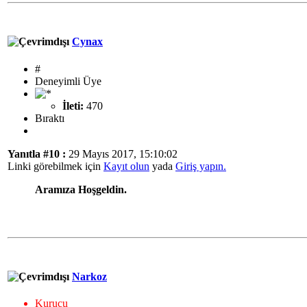
Cynax
#
Deneyimli Üye
İleti:
470
Bıraktı
Yanıtla #10 :
29 Mayıs 2017, 15:10:02
Linki görebilmek için
Kayıt olun
yada
Giriş yapın.
Aramıza Hoşgeldin.
Narkoz
Kurucu