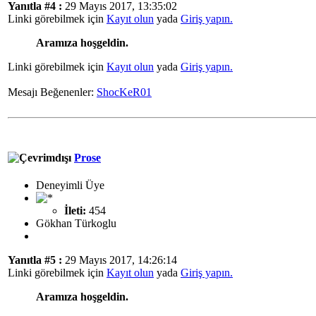
Yanıtla #4 :
29 Mayıs 2017, 13:35:02
Linki görebilmek için
Kayıt olun
yada
Giriş yapın.
Aramıza hoşgeldin.
Linki görebilmek için
Kayıt olun
yada
Giriş yapın.
Mesajı Beğenenler:
ShocKeR01
Prose
Deneyimli Üye
İleti:
454
Gökhan Türkoglu
Yanıtla #5 :
29 Mayıs 2017, 14:26:14
Linki görebilmek için
Kayıt olun
yada
Giriş yapın.
Aramıza hoşgeldin.