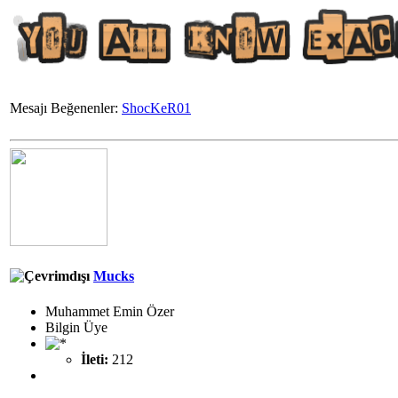
Mesajı Beğenenler:
ShocKeR01
Mucks
Muhammet Emin Özer
Bilgin Üye
İleti:
212