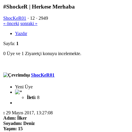
#ShockeR | Herkese Merhaba
ShocKeR01
·
12 ·
2949
« önceki
sonraki »
Yazdır
Sayfa:
1
0 Üye ve 1 Ziyaretçi konuyu incelemekte.
ShocKeR01
Yeni Üye
İleti:
8
:
29 Mayıs 2017, 13:27:08
Adım: İlker
Soyadım: Deniz
Yaşım: 15