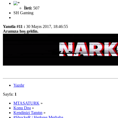
İleti:
507
SH Gaming
Yanıtla #11 :
30 Mayıs 2017, 18:46:55
Aramıza hoş geldin.
Yazdır
Sayfa:
1
MTASATURK
»
Konu Dışı
»
Kendinizi Tanıtın
»
#ShockeR | Herkese Merhaba