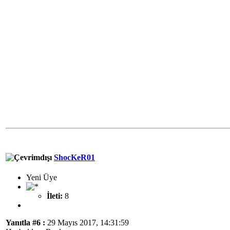
ShocKeR01
Yeni Üye
İleti:
8
Yanıtla #6 :
29 Mayıs 2017, 14:31:59