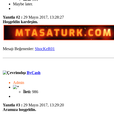
Maybe later.
Yanıtla #2 :
29 Mayıs 2017, 13:28:27
Hoşgeldin kardeşim.
Mesajı Beğenenler:
ShocKeR01
ByCash
Admin
İleti:
986
Yanıtla #3 :
29 Mayıs 2017, 13:29:20
Aramıza hoşgeldin.