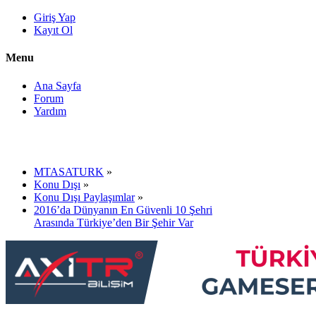
Giriş Yap
Kayıt Ol
Menu
Ana Sayfa
Forum
Yardım
MTASATURK
»
Konu Dışı
»
Konu Dışı Paylaşımlar
»
2016’da Dünyanın En Güvenli 10 Şehri
Arasında Türkiye’den Bir Şehir Var