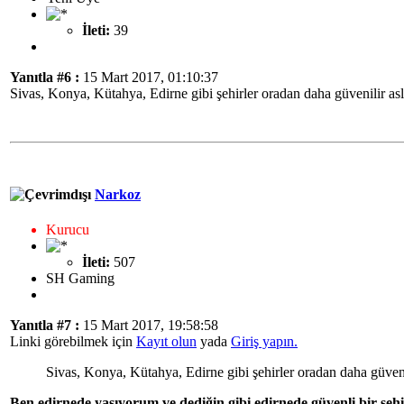
İleti:
39
Yanıtla #6 :
15 Mart 2017, 01:10:37
Sivas, Konya, Kütahya, Edirne gibi şehirler oradan daha güvenilir as
Narkoz
Kurucu
İleti:
507
SH Gaming
Yanıtla #7 :
15 Mart 2017, 19:58:58
Linki görebilmek için
Kayıt olun
yada
Giriş yapın.
Sivas, Konya, Kütahya, Edirne gibi şehirler oradan daha güveni
Ben edirnede yaşıyorum ve dediğin gibi edirnede güvenli bir şehi