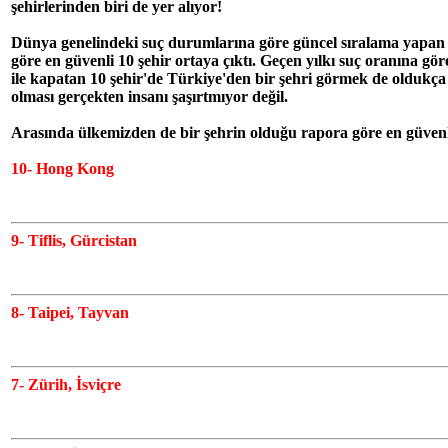
şehirlerinden biri de yer alıyor!
Dünya genelindeki suç durumlarına göre güncel sıralama yapan 
göre en güvenli 10 şehir ortaya çıktı. Geçen yılkı suç oranına gör
ile kapatan 10 şehir'de Türkiye'den bir şehri görmek de oldukça h
olması gerçekten insanı şaşırtmıyor değil.
Arasında ülkemizden de bir şehrin olduğu rapora göre en güvenli 
10- Hong Kong
9- Tiflis, Gürcistan
8- Taipei, Tayvan
7- Zürih, İsviçre