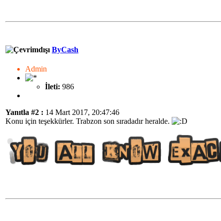
ByCash
Admin
İleti:
986
Yanıtla #2 :
14 Mart 2017, 20:47:46
Konu için teşekkürler. Trabzon son sıradadır heralde.