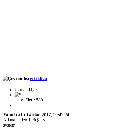
ertrldtcu
Uzman Üye
İleti:
589
Yanıtla #1 :
14 Mart 2017, 20:43:24
Adana neden 1. değil :/
system