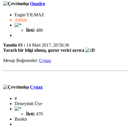
Quadro
Engin YILMAZ
Admin
İleti:
480
Yanıtla #3 :
14 Mart 2017, 20:56:36
Yararlı bir bilgi olmuş, gurur verici ayrıca
Mesajı Beğenenler:
Cynax
Cynax
#
Deneyimli Üye
İleti:
470
Bıraktı