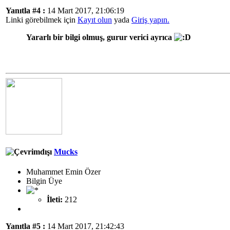
Yanıtla #4 :
14 Mart 2017, 21:06:19
Linki görebilmek için
Kayıt olun
yada
Giriş yapın.
Yararlı bir bilgi olmuş, gurur verici ayrıca
Mucks
Muhammet Emin Özer
Bilgin Üye
İleti:
212
Yanıtla #5 :
14 Mart 2017, 21:42:43