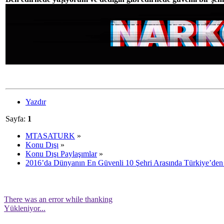
Yazdır
Sayfa:
1
MTASATURK
»
Konu Dışı
»
Konu Dışı Paylaşımlar
»
2016’da Dünyanın En Güvenli 10 Şehri Arasında Türkiye’den 
There was an error while thanking
Yükleniyor...