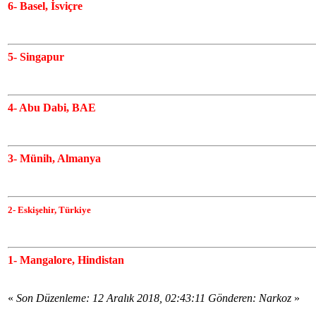
6- Basel, İsviçre
5- Singapur
4- Abu Dabi, BAE
3- Münih, Almanya
2- Eskişehir, Türkiye
1- Mangalore, Hindistan
«
Son Düzenleme: 12 Aralık 2018, 02:43:11 Gönderen: Narkoz
»