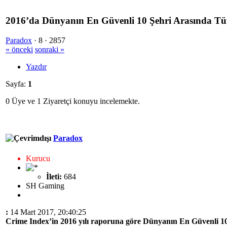
2016’da Dünyanın En Güvenli 10 Şehri Arasında Tür
Paradox
·
8 ·
2857
« önceki
sonraki »
Yazdır
Sayfa:
1
0 Üye ve 1 Ziyaretçi konuyu incelemekte.
Paradox
Kurucu
İleti:
684
SH Gaming
:
14 Mart 2017, 20:40:25
Crime Index’in 2016 yılı raporuna göre Dünyanın En Güvenli 10