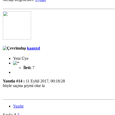
kaanxd
Yeni Üye
İleti:
7
Yanıtla #14 :
11 Eylül 2017, 00:18:28
böyle saçma şeymi olur la
Yazdır
Sayfa:
1
2