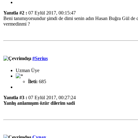
Yanıtla #2 :
07 Eylül 2017, 00:15:47
Beni tanımıyorsundur şimdi de dimi senin adın Hasan Buğra Gül de değ
vermedinmi ?
#Serius
Uzman Üye
İleti:
685
Yanıtla #3 :
07 Eylül 2017, 00:27:24
Yanlış anlamışım özür dilerim sadi
Cynax