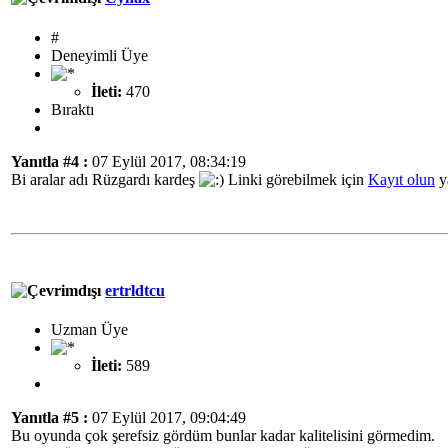
#
Deneyimli Üye
İleti:
470
Bıraktı
Yanıtla #4 :
07 Eylül 2017, 08:34:19
Bi aralar adı Rüzgardı kardeş
Linki görebilmek için
Kayıt olun
y
ertrldtcu
Uzman Üye
İleti:
589
Yanıtla #5 :
07 Eylül 2017, 09:04:49
Bu oyunda çok şerefsiz gördüm bunlar kadar kalitelisini görmedim.