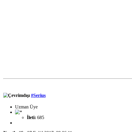
#Serius
Uzman Üye
İleti:
685