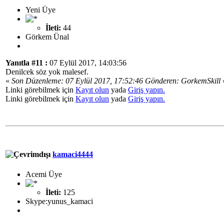
Yeni Üye
İleti:
44
Görkem Ünal
Yanıtla #11 :
07 Eylül 2017, 14:03:56
Denilcek söz yok malesef.
«
Son Düzenleme: 07 Eylül 2017, 17:52:46 Gönderen: GorkemSkill
Linki görebilmek için
Kayıt olun
yada
Giriş yapın.
Linki görebilmek için
Kayıt olun
yada
Giriş yapın.
kamaci4444
Acemi Üye
İleti:
125
Skype:yunus_kamaci