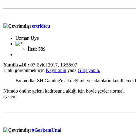
ertrldtcu
Uzman Üye
İleti:
589
Yanıtla #10 :
07 Eylül 2017, 13:55:07
Linki görebilmek için
Kayıt olun
yada
Giriş yapın.
Bu modlar SH Gaming'e ait değilmi, ve adamların kendi emekleri
Nitrado önüne geleni kadrosuna aldığı için böyle şeyler normal.
system
#GorkemUnal