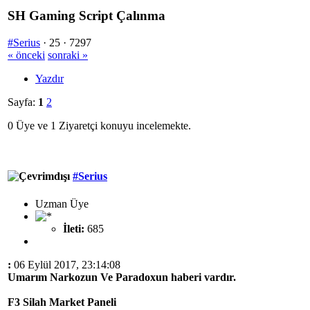
SH Gaming Script Çalınma
#Serius
·
25 ·
7297
« önceki
sonraki »
Yazdır
Sayfa:
1
2
0 Üye ve 1 Ziyaretçi konuyu incelemekte.
#Serius
Uzman Üye
İleti:
685
:
06 Eylül 2017, 23:14:08
Umarım Narkozun Ve Paradoxun haberi vardır.
F3 Silah Market Paneli