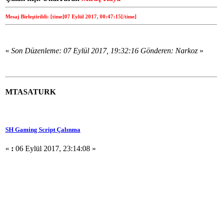
Mesaj Birleştirildi: [time]07 Eylül 2017, 00:47:15[/time]
«
Son Düzenleme: 07 Eylül 2017, 19:32:16 Gönderen: Narkoz
»
MTASATURK
SH Gaming Script Çalınma
«
:
06 Eylül 2017, 23:14:08 »