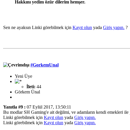
Hakkını yedim özür dilerim hemşer.
Sen ne ayaksın Linki görebilmek için
Kayıt olun
yada
Giriş yapın.
?
#GorkemUnal
Yeni Üye
İleti:
44
Görkem Ünal
Yanıtla #9 :
07 Eylül 2017, 13:50:11
Bu modlar SH Gaming'e ait değilmi, ve adamların kendi emekleri ile ya
Linki görebilmek için
Kayıt olun
yada
Giriş yapın.
Linki görebilmek için
Kayıt olun
yada
Giriş yapın.