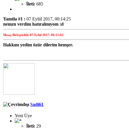
İleti:
685
Yanıtla #1 :
07 Eylül 2017, 00:14:25
nemzn verdim hatıralmıyom :d
Mesaj Birleştirildi: 07 Eylül 2017, 00:15:02
Hakkını yedim özür dilerim hemşer.
Sadi61
Yeni Üye
İleti:
29