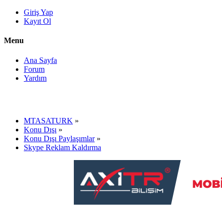
Giriş Yap
Kayıt Ol
Menu
Ana Sayfa
Forum
Yardım
MTASATURK
»
Konu Dışı
»
Konu Dışı Paylaşımlar
»
Skype Reklam Kaldırma