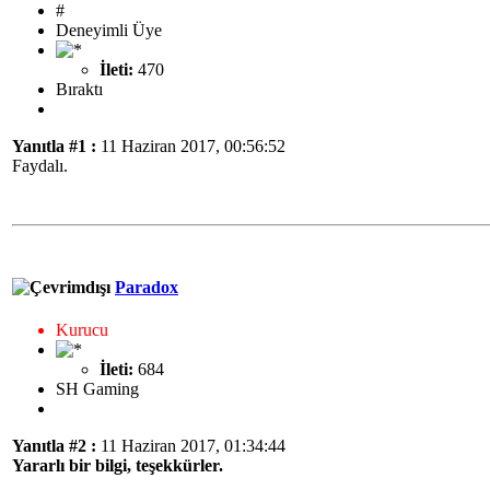
#
Deneyimli Üye
İleti:
470
Bıraktı
Yanıtla #1 :
11 Haziran 2017, 00:56:52
Faydalı.
Paradox
Kurucu
İleti:
684
SH Gaming
Yanıtla #2 :
11 Haziran 2017, 01:34:44
Yararlı bir bilgi, teşekkürler.