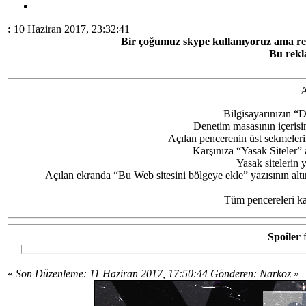
:
10 Haziran 2017, 23:32:41
Bir çoğumuz skype kullanıyoruz ama rek
Bu rekl
A
Bilgisayarınızın “
Denetim masasının içerisin
Açılan pencerenin üst sekmeler
Karşınıza “Yasak Siteler” a
Yasak sitelerin 
Açılan ekranda “Bu Web sitesini bölgeye ekle” yazısının al
Tüm pencereleri kap
Spoiler
«
Son Düzenleme: 11 Haziran 2017, 17:50:44 Gönderen: Narkoz
»