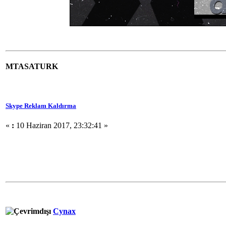
MTASATURK
Skype Reklam Kaldırma
«
:
10 Haziran 2017, 23:32:41 »
Cynax