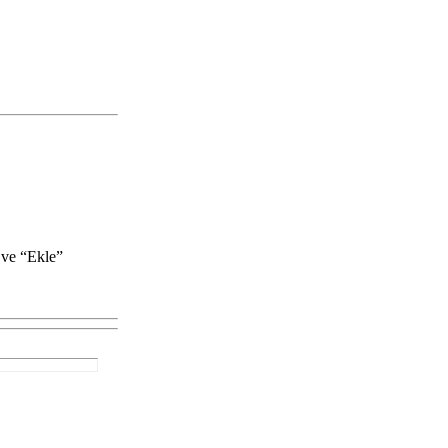
 ve “Ekle”