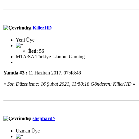
KillerHD
Yeni Üye
İleti:
56
MTA:SA Türkiye Istanbul Gaming
Yanıtla #3 :
11 Haziran 2017, 07:48:48
.
«
Son Düzenleme: 16 Şubat 2021, 11:50:18 Gönderen: KillerHD
»
shephard^
Uzman Üye