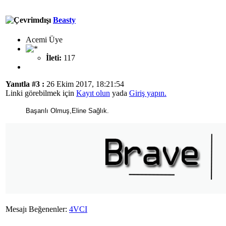
Beasty
Acemi Üye
İleti:
117
Yanıtla #3 :
26 Ekim 2017, 18:21:54
Linki görebilmek için
Kayıt olun
yada
Giriş yapın.
Başarılı Olmuş,Eline Sağlık.
Mesajı Beğenenler:
4VCI