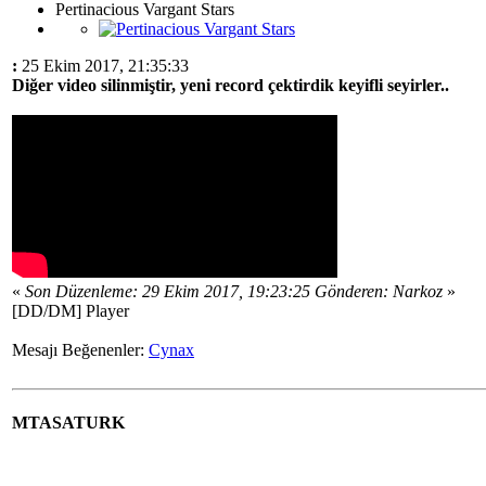
Pertinacious Vargant Stars
:
25 Ekim 2017, 21:35:33
Diğer video silinmiştir, yeni record çektirdik keyifli seyirler..
«
Son Düzenleme: 29 Ekim 2017, 19:23:25 Gönderen: Narkoz
»
[DD/DM] Player
Mesajı Beğenenler:
Cynax
MTASATURK