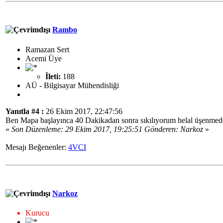
Rambo
Ramazan Sert
Acemi Üye
İleti:
188
AÜ - Bilgisayar Mühendisliği
Yanıtla #4 :
26 Ekim 2017, 22:47:56
Ben Mapa başlayınca 40 Dakikadan sonra sıkılıyorum helal üşenmede
«
Son Düzenleme: 29 Ekim 2017, 19:25:51 Gönderen: Narkoz
»
Mesajı Beğenenler:
4VCI
Narkoz
Kurucu