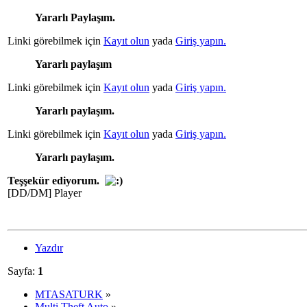
Yararlı Paylaşım.
Linki görebilmek için
Kayıt olun
yada
Giriş yapın.
Yararlı paylaşım
Linki görebilmek için
Kayıt olun
yada
Giriş yapın.
Yararlı paylaşım.
Linki görebilmek için
Kayıt olun
yada
Giriş yapın.
Yararlı paylaşım.
Teşşekür ediyorum.
[DD/DM] Player
Yazdır
Sayfa:
1
MTASATURK
»
Multi Theft Auto
»