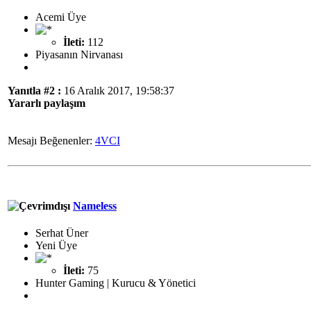
Acemi Üye
İleti:
112
Piyasanın Nirvanası
Yanıtla #2 :
16 Aralık 2017, 19:58:37
Yararlı paylaşım
Mesajı Beğenenler:
4VCI
Nameless
Serhat Üner
Yeni Üye
İleti:
75
Hunter Gaming | Kurucu & Yönetici