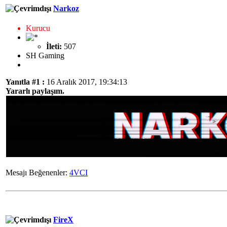
Narkoz
Kurucu
İleti:
507
SH Gaming
Yanıtla #1 :
16 Aralık 2017, 19:34:13
Yararlı paylaşım.
Mesajı Beğenenler:
4VCI
FireX