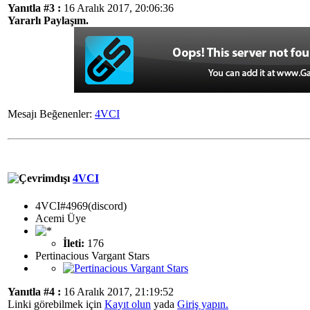
Yanıtla #3 :
16 Aralık 2017, 20:06:36
Yararlı Paylaşım.
Mesajı Beğenenler:
4VCI
4VCI
4VCI#4969(discord)
Acemi Üye
İleti:
176
Pertinacious Vargant Stars
Yanıtla #4 :
16 Aralık 2017, 21:19:52
Linki görebilmek için
Kayıt olun
yada
Giriş yapın.