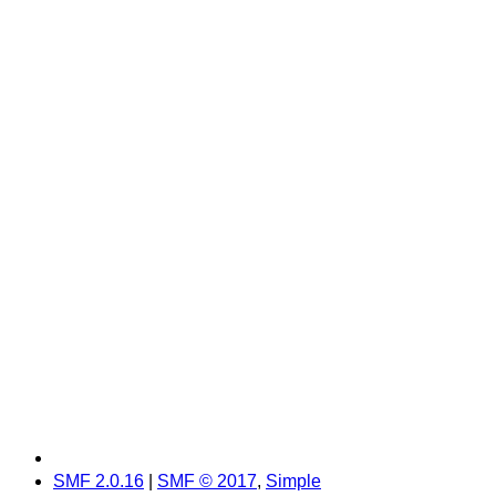
SMF 2.0.16
|
SMF © 2017
,
Simple