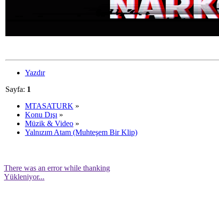
Yazdır
Sayfa:
1
MTASATURK
»
Konu Dışı
»
Müzik & Video
»
Yalnızım Atam (Muhteşem Bir Klip)
There was an error while thanking
Yükleniyor...