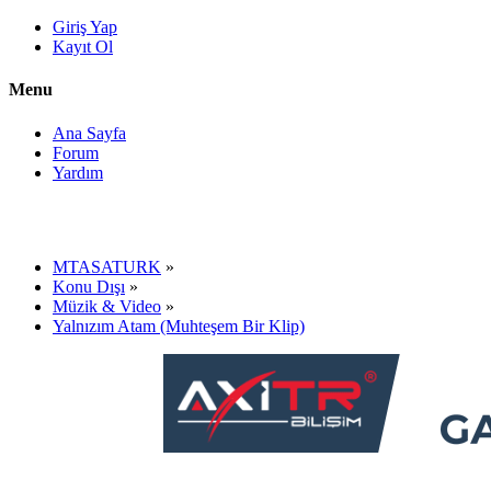
Giriş Yap
Kayıt Ol
Menu
Ana Sayfa
Forum
Yardım
MTASATURK
»
Konu Dışı
»
Müzik & Video
»
Yalnızım Atam (Muhteşem Bir Klip)