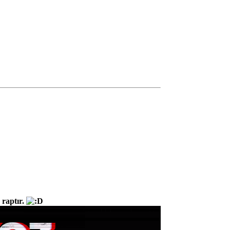
 raptır.