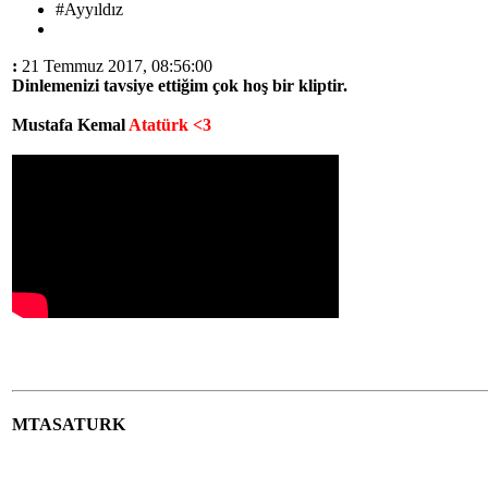
#Ayyıldız
:
21 Temmuz 2017, 08:56:00
Dinlemenizi tavsiye ettiğim çok hoş bir kliptir.
Mustafa Kemal
Atatürk <3
MTASATURK