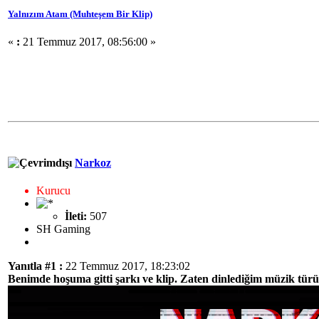
Yalnızım Atam (Muhteşem Bir Klip)
«
:
21 Temmuz 2017, 08:56:00 »
Narkoz
Kurucu
İleti:
507
SH Gaming
Yanıtla #1 :
22 Temmuz 2017, 18:23:02
Benimde hoşuma gitti şarkı ve klip. Zaten dinlediğim müzik türü