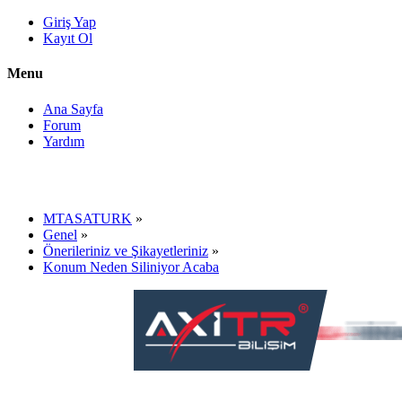
Giriş Yap
Kayıt Ol
Menu
Ana Sayfa
Forum
Yardım
MTASATURK
»
Genel
»
Önerileriniz ve Şikayetleriniz
»
Konum Neden Siliniyor Acaba