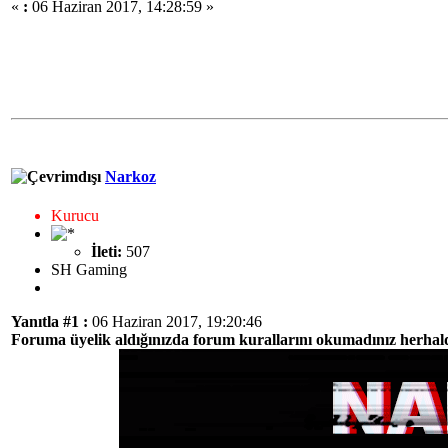
«
:
06 Haziran 2017, 14:28:59 »
Narkoz
Kurucu
İleti:
507
SH Gaming
Yanıtla #1 :
06 Haziran 2017, 19:20:46
Foruma üyelik aldığınızda forum kurallarını okumadınız herhalde