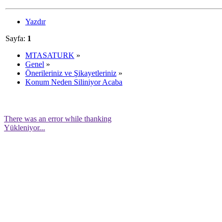
Yazdır
Sayfa:
1
MTASATURK
»
Genel
»
Önerileriniz ve Şikayetleriniz
»
Konum Neden Siliniyor Acaba
There was an error while thanking
Yükleniyor...