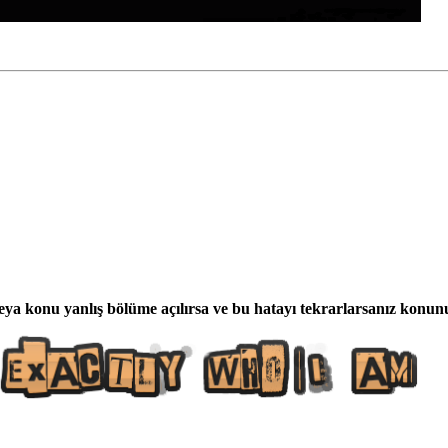
eya konu yanlış bölüme açılırsa ve bu hatayı tekrarlarsanız konunuz