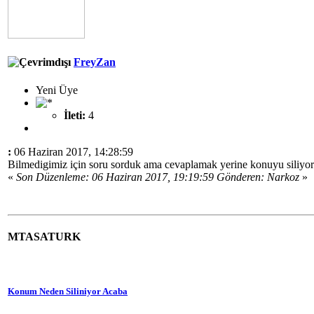
FreyZan
Yeni Üye
İleti:
4
:
06 Haziran 2017, 14:28:59
Bilmedigimiz için soru sorduk ama cevaplamak yerine konuyu siliyor
«
Son Düzenleme: 06 Haziran 2017, 19:19:59 Gönderen: Narkoz
»
MTASATURK
Konum Neden Siliniyor Acaba