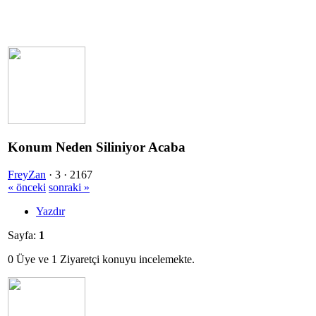
Konum Neden Siliniyor Acaba
FreyZan
·
3 ·
2167
« önceki
sonraki »
Yazdır
Sayfa:
1
0 Üye ve 1 Ziyaretçi konuyu incelemekte.