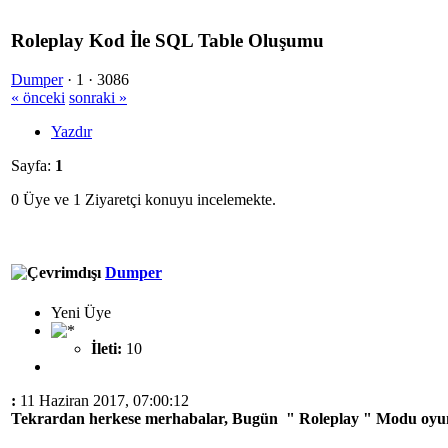
Roleplay Kod İle SQL Table Oluşumu
Dumper
·
1 ·
3086
« önceki
sonraki »
Yazdır
Sayfa:
1
0 Üye ve 1 Ziyaretçi konuyu incelemekte.
Dumper
Yeni Üye
İleti:
10
:
11 Haziran 2017, 07:00:12
Tekrardan herkese merhabalar, Bugün " Roleplay " Modu oyun 