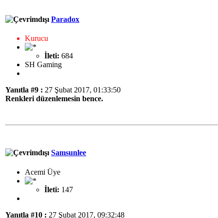
Paradox
Kurucu
İleti:
684
SH Gaming
Yanıtla #9 :
27 Şubat 2017, 01:33:50
Renkleri düzenlemesin bence.
Samsunlee
Acemi Üye
İleti:
147
Yanıtla #10 :
27 Şubat 2017, 09:32:48