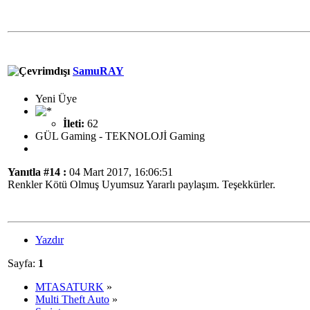
SamuRAY
Yeni Üye
İleti:
62
GÜL Gaming - TEKNOLOJİ Gaming
Yanıtla #14 :
04 Mart 2017, 16:06:51
Renkler Kötü Olmuş Uyumsuz Yararlı paylaşım. Teşekkürler.
Yazdır
Sayfa:
1
MTASATURK
»
Multi Theft Auto
»