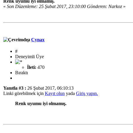
Renk uyumu iyi olmamış.
«
Son Düzenleme: 25 Şubat 2017, 23:10:00 Gönderen: Narkoz
»
Cynax
#
Deneyimli Üye
İleti:
470
Bıraktı
Yanıtla #3 :
26 Şubat 2017, 06:10:13
Linki görebilmek için
Kayıt olun
yada
Giriş yapın.
Renk uyumu iyi olmamış.