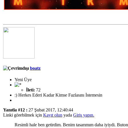
boatz
Yeni Üye
İleti:
72
:) Herkes Ederi Kadar Kimse Fazlasını İstemesin
Yanıtla #12 :
27 Şubat 2017, 12:40:44
Linki görebilmek için
Kayıt olun
yada
Giriş yapın.
Resimli hale ben getirdim. Benim tasarımım daha iyiydi. Buton 