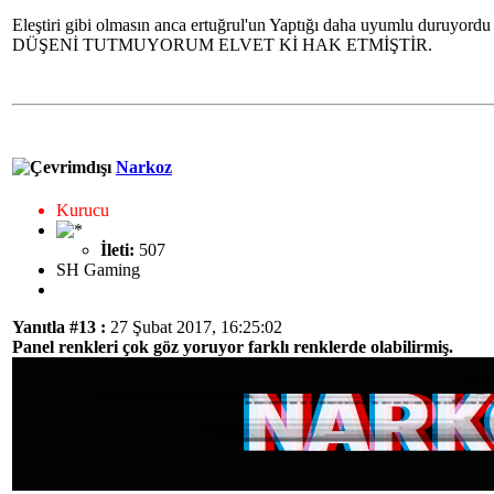
Eleştiri gibi olmasın anca ertuğrul'un Yaptığı daha uyumlu duruyord
DÜŞENİ TUTMUYORUM ELVET Kİ HAK ETMİŞTİR.
Narkoz
Kurucu
İleti:
507
SH Gaming
Yanıtla #13 :
27 Şubat 2017, 16:25:02
Panel renkleri çok göz yoruyor farklı renklerde olabilirmiş.