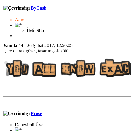
ByCash
Admin
İleti:
986
Yanıtla #4 :
26 Şubat 2017, 12:50:05
İşlev olarak güzel, tasarım çok kötü.
Prose
Deneyimli Üye