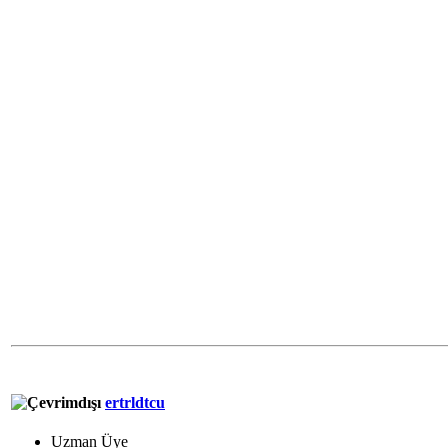
ertrldtcu
Uzman Üye