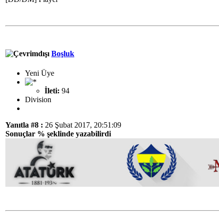
Boşluk
Yeni Üye
İleti:
94
Division
Yanıtla #8 :
26 Şubat 2017, 20:51:09
Sonuçlar % şeklinde yazabilirdi