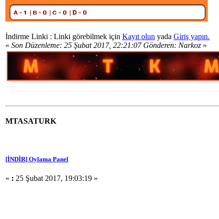
İndirme Linki : Linki görebilmek için
Kayıt olun
yada
Giriş yapın.
«
Son Düzenleme: 25 Şubat 2017, 22:21:07 Gönderen: Narkoz
»
MTASATURK
[İNDİR] Oylama Panel
«
:
25 Şubat 2017, 19:03:19 »