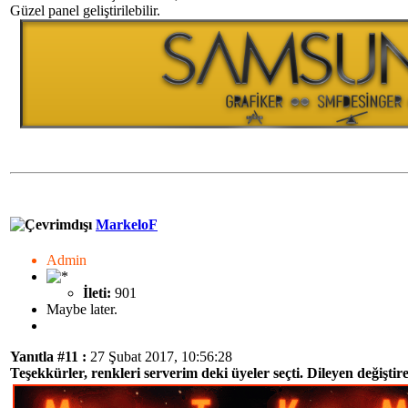
Güzel panel geliştirilebilir.
MarkeloF
Admin
İleti:
901
Maybe later.
Yanıtla #11 :
27 Şubat 2017, 10:56:28
Teşekkürler, renkleri serverim deki üyeler seçti. Dileyen değiştireb