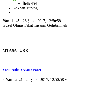
İleti:
454
Gökhan Türkoglu
Yanıtla #5 :
26 Şubat 2017, 12:50:58
Güzel Olmus Fakat Tasarım Gelistirilmeli
MTASATURK
Ynt: [İNDİR] Oylama Panel
«
Yanıtla #5 :
26 Şubat 2017, 12:50:58 »