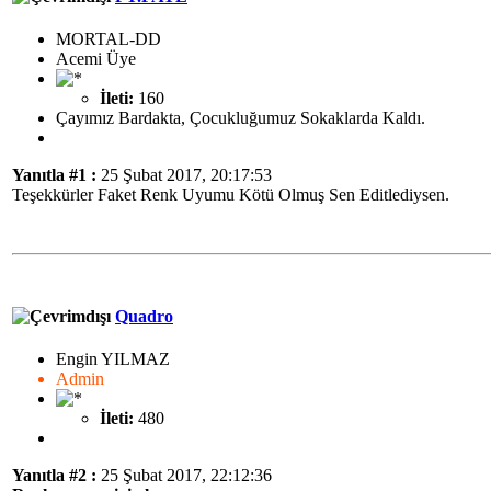
MORTAL-DD
Acemi Üye
İleti:
160
Çayımız Bardakta, Çocukluğumuz Sokaklarda Kaldı.
Yanıtla #1 :
25 Şubat 2017, 20:17:53
Teşekkürler Faket Renk Uyumu Kötü Olmuş Sen Editlediysen.
Quadro
Engin YILMAZ
Admin
İleti:
480
Yanıtla #2 :
25 Şubat 2017, 22:12:36