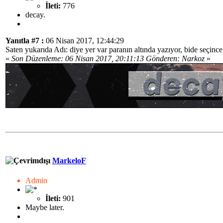
İleti:
776
decay.
Yanıtla #7 :
06 Nisan 2017, 12:44:29
Saten yukarıda Adı: diye yer var paranın altında yazıyor, bide seçinc
«
Son Düzenleme: 06 Nisan 2017, 20:11:13 Gönderen: Narkoz
»
MarkeloF
Admin
İleti:
901
Maybe later.