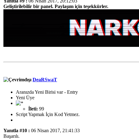
Yanıtla #9 :
06 Nisan 2017, 20:12:03
Geliştirilebilir bir panel. Paylaşım için teşekkürler.
DeaRSwaT
Aranızda Yeni Birisi var - Entry
Yeni Üye
İleti:
99
Script Yapmak İçin Kod Yetmez.
Yanıtla #10 :
06 Nisan 2017, 21:41:33
Başarılı.