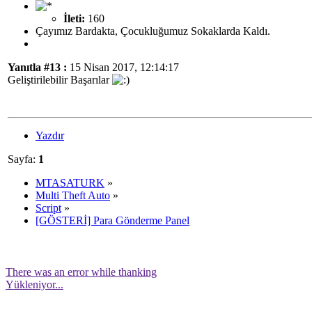
İleti:
160
Çayımız Bardakta, Çocukluğumuz Sokaklarda Kaldı.
Yanıtla #13 :
15 Nisan 2017, 12:14:17
Geliştirilebilir Başarılar
Yazdır
Sayfa:
1
MTASATURK
»
Multi Theft Auto
»
Script
»
[GÖSTERİ] Para Gönderme Panel
There was an error while thanking
Yükleniyor...