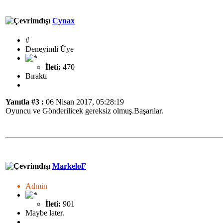
Cynax
#
Deneyimli Üye
İleti:
470
Bıraktı
Yanıtla #3 :
06 Nisan 2017, 05:28:19
Oyuncu ve Gönderilicek gereksiz olmuş.Başarılar.
MarkeloF
Admin
İleti:
901
Maybe later.