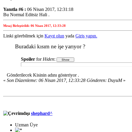
Yanıtla #6 :
06 Nisan 2017, 12:31:18
Bu Normal Editsiz Hali .
Mesaj Birleştirildi: 06 Nisan 2017, 12:33:28
Linki görebilmek için
Kayıt olun
yada
Giriş yapın.
Buradaki kısım ne işe yarıyor ?
Spoiler
for
Hiden
:
Gönderilecek Kisinin adını gösteriyor .
«
Son Düzenleme: 06 Nisan 2017, 12:33:28 Gönderen: DuyuM
»
shephard^
Uzman Üye