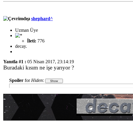
shephard^
Uzman Üye
İleti:
776
decay.
Yanıtla #1 :
05 Nisan 2017, 23:14:19
Buradaki kısım ne işe yarıyor ?
Spoiler
for
Hiden
: