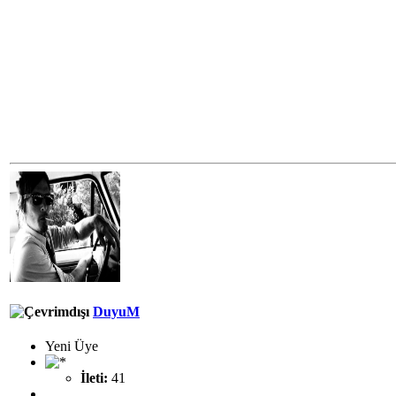
DuyuM
Yeni Üye
İleti:
41