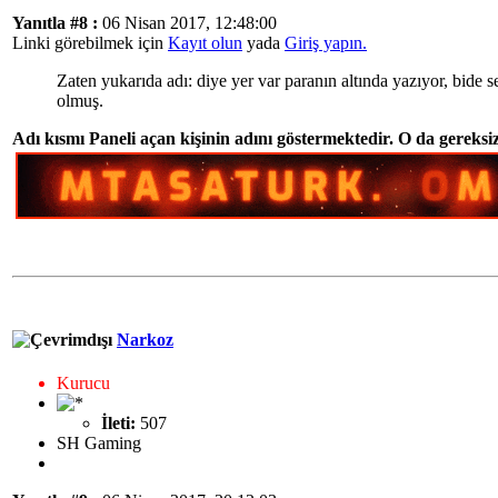
Yanıtla #8 :
06 Nisan 2017, 12:48:00
Linki görebilmek için
Kayıt olun
yada
Giriş yapın.
Zaten yukarıda adı: diye yer var paranın altında yazıyor, bide 
olmuş.
Adı kısmı Paneli açan kişinin adını göstermektedir. O da gereks
Narkoz
Kurucu
İleti:
507
SH Gaming