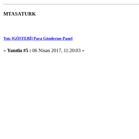
MTASATURK
Ynt: [GÖSTERİ] Para Gönderme Panel
«
Yanıtla #5 :
06 Nisan 2017, 11:20:03 »