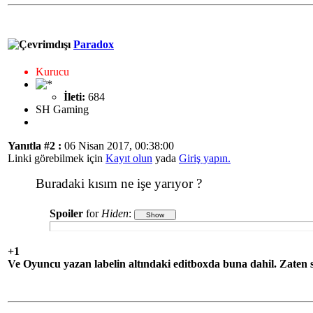
Paradox
Kurucu
İleti:
684
SH Gaming
Yanıtla #2 :
06 Nisan 2017, 00:38:00
Linki görebilmek için
Kayıt olun
yada
Giriş yapın.
Buradaki kısım ne işe yarıyor ?
Spoiler
for
Hiden
:
+1
Ve Oyuncu yazan labelin altındaki editboxda buna dahil. Zaten s