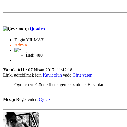
Quadro
Engin YILMAZ
Admin
İleti:
480
Yanıtla #11 :
07 Nisan 2017, 11:42:18
Linki görebilmek için
Kayıt olun
yada
Giriş yapın.
Oyuncu ve Gönderilicek gereksiz olmuş.Başarılar.
Mesajı Beğenenler:
Cynax