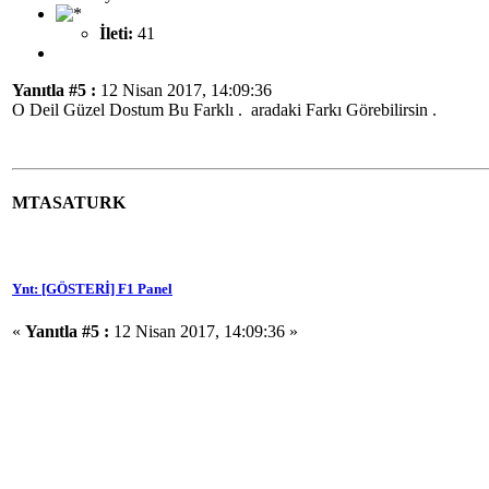
İleti:
41
Yanıtla #5 :
12 Nisan 2017, 14:09:36
O Deil Güzel Dostum Bu Farklı . aradaki Farkı Görebilirsin .
MTASATURK
Ynt: [GÖSTERİ] F1 Panel
«
Yanıtla #5 :
12 Nisan 2017, 14:09:36 »