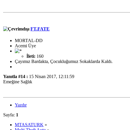
FT.FATE
MORTAL-DD
Acemi Üye
İleti:
160
Çayımız Bardakta, Çocukluğumuz Sokaklarda Kaldı.
Yanıtla #14 :
15 Nisan 2017, 12:11:59
Emeğine Sağlık
Yazdır
Sayfa:
1
MTASATURK
»
Multi Theft Auto
»