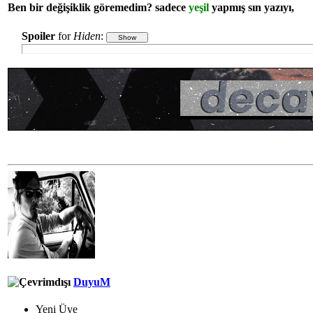
Ben bir değişiklik göremedim? sadece
yeşil
yapmış sın yazıyı,
Spoiler
for
Hiden
:
DuyuM
Yeni Üye