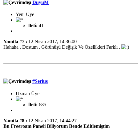
DuyuM
Yeni Üye
İleti:
41
Yanıtla #7 :
12 Nisan 2017, 14:36:00
Hahaha . Dostum . Görünüşü Değişik Ve Özellikleri Farklı .
#Serius
Uzman Üye
İleti:
685
Yanıtla #8 :
12 Nisan 2017, 14:44:27
Bu Freeroam Paneli Biliyorum Bende Editlemiştim