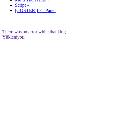
Script
»
[GÖSTERİ] F1 Panel
There was an error while thanking
Yükleniyor...