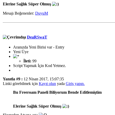
Elerine Sağlık Süper Olmuş
Mesajı Beğenenler:
DuyuM
DeaRSwaT
Aranızda Yeni Birisi var - Entry
Yeni Üye
İleti:
99
Script Yapmak İçin Kod Yetmez.
Yanıtla #9 :
12 Nisan 2017, 15:07:35
Linki görebilmek için
Kayıt olun
yada
Giriş yapın.
Bu Freeroam Paneli Biliyorum Bende Editlemiştim
Elerine Sağlık Süper Olmuş
Skypeden Atsana aga