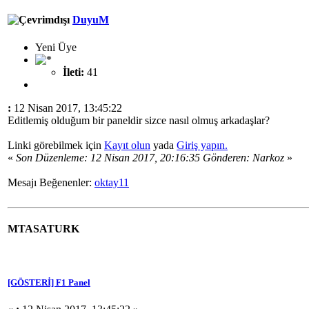
DuyuM
Yeni Üye
İleti:
41
:
12 Nisan 2017, 13:45:22
Editlemiş olduğum bir paneldir sizce nasıl olmuş arkadaşlar?
Linki görebilmek için
Kayıt olun
yada
Giriş yapın.
«
Son Düzenleme: 12 Nisan 2017, 20:16:35 Gönderen: Narkoz
»
Mesajı Beğenenler:
oktay11
MTASATURK
[GÖSTERİ] F1 Panel