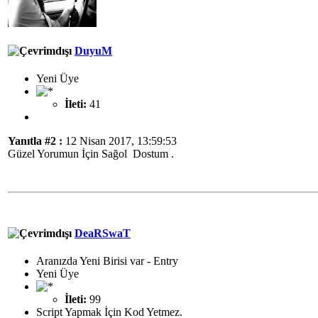
DuyuM
Yeni Üye
İleti:
41
Yanıtla #2 :
12 Nisan 2017, 13:59:53
Güzel Yorumun İçin Sağol Dostum .
DeaRSwaT
Aranızda Yeni Birisi var - Entry
Yeni Üye
İleti:
99
Script Yapmak İçin Kod Yetmez.