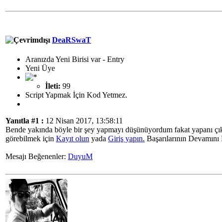
DeaRSwaT
Aranızda Yeni Birisi var - Entry
Yeni Üye
İleti:
99
Script Yapmak İçin Kod Yetmez.
Yanıtla #1 :
12 Nisan 2017, 13:58:11
Bende yakında böyle bir şey yapmayı düşünüyordum fakat yapanı çık
görebilmek için
Kayıt olun
yada
Giriş yapın.
Başarılarının Devamını 
Mesajı Beğenenler:
DuyuM