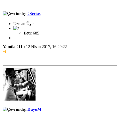
#Serius
Uzman Üye
İleti:
685
Yanıtla #11 :
12 Nisan 2017, 16:29:22
+1
DuyuM