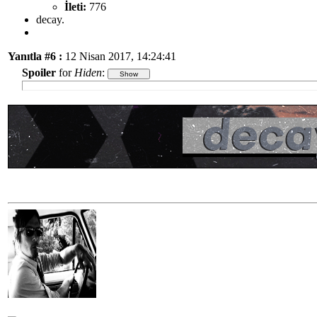
İleti:
776
decay.
Yanıtla #6 :
12 Nisan 2017, 14:24:41
Spoiler
for
Hiden
: