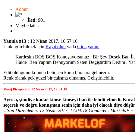
Admin
İleti:
901
Maybe later.
Yanıtla #13 :
12 Nisan 2017, 16:57:16
Linki görebilmek için
Kayıt olun
yada
Giriş yapın.
Kardeşim BOŞ BOŞ Konuşuyorsunuz . Bir Şey Desek Ban İle 
Halde Ben Yaptım Demiyorum Saten Değiştirdim Dedim . Y
Edit olduğunu konuda belirtsen konu buralara gelmezdi.
Renk olarak pek güzel bir çalışma olmamış. Geliştirilebilir.
Mesaj Birleştirildi: 12 Nisan 2017, 17:04:18
Ayrıca, şimdiye kadar kimse kimseyi ban ile tehdit etmedi. Kural 
seçerek ve doğru konuşman senin için daha iyi olacak diye düş
«
Son Düzenleme: 12 Nisan 2017, 17:04:18 Gönderen: MarkeloF
»