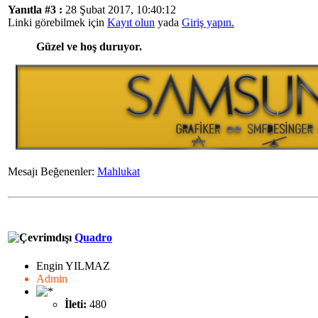
Yanıtla #3 :
28 Şubat 2017, 10:40:12
Linki görebilmek için
Kayıt olun
yada
Giriş yapın.
Güzel ve hoş duruyor.
Mesajı Beğenenler:
Mahlukat
Quadro
Engin YILMAZ
Admin
İleti:
480