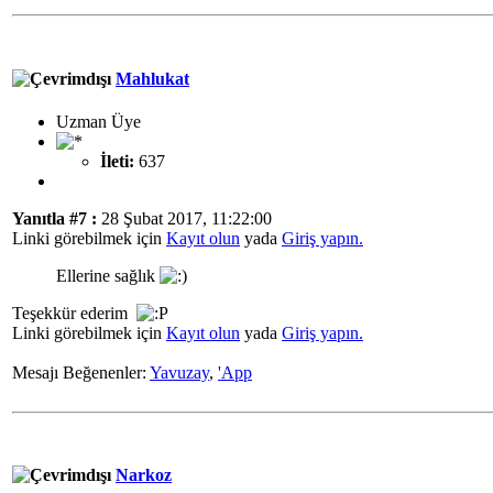
Mahlukat
Uzman Üye
İleti:
637
Yanıtla #7 :
28 Şubat 2017, 11:22:00
Linki görebilmek için
Kayıt olun
yada
Giriş yapın.
Ellerine sağlık
Teşekkür ederim
Linki görebilmek için
Kayıt olun
yada
Giriş yapın.
Mesajı Beğenenler:
Yavuzay
,
'App
Narkoz