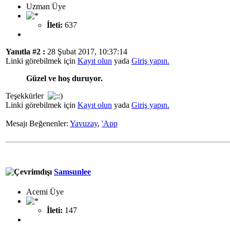
Uzman Üye
İleti:
637
Yanıtla #2 :
28 Şubat 2017, 10:37:14
Linki görebilmek için
Kayıt olun
yada
Giriş yapın.
Güzel ve hoş duruyor.
Teşekkürler
Linki görebilmek için
Kayıt olun
yada
Giriş yapın.
Mesajı Beğenenler:
Yavuzay
,
'App
Samsunlee
Acemi Üye
İleti:
147