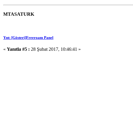
MTASATURK
Ynt: [Gösteri]Freeroam Panel
«
Yanıtla #5 :
28 Şubat 2017, 10:46:41 »