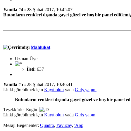
Yanıtla #4 :
28 Şubat 2017, 10:45:07
Butonların renkleri dışında gayet güzel ve hoş bir panel editle
Mahlukat
Uzman Üye
İleti:
637
Yanıtla #5 :
28 Şubat 2017, 10:46:41
Linki görebilmek için
Kayıt olun
yada
Giriş yapın.
Butonların renkleri dışında gayet güzel ve hoş bir panel e
Teşekkürler Engin
Linki görebilmek için
Kayıt olun
yada
Giriş yapın.
Mesajı Beğenenler:
Quadro
,
Yavuzay
,
'App