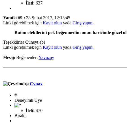
İleti:
637
Yanıtla #9 :
28 Şubat 2017, 12:13:45
Linki görebilmek için
Kayıt olun
yada
Giriş yapın.
Buton efektlerini pek beğenmedim onun haricinde güzel olm
Teşekkürler Cüneyt abi
Linki görebilmek için
Kayıt olun
yada
Giriş yapın.
Mesajı Beğenenler:
Yavuzay
Cynax
#
Deneyimli Üye
İleti:
470
Bıraktı