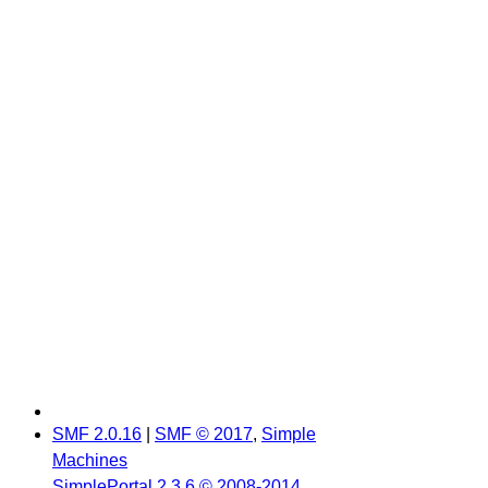
SMF 2.0.16
|
SMF © 2017
,
Simple
Machines
SimplePortal 2.3.6 © 2008-2014,