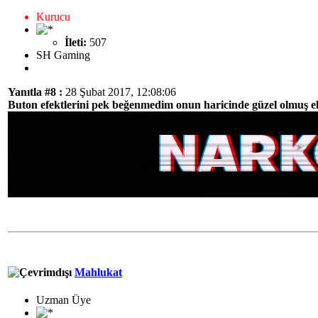
Kurucu
İleti:
507
SH Gaming
Yanıtla #8 :
28 Şubat 2017, 12:08:06
Buton efektlerini pek beğenmedim onun haricinde güzel olmuş eli
Mahlukat
Uzman Üye