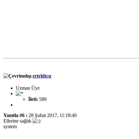
ertrldtcu
Uzman Üye
İleti:
589
Yanıtla #6 :
28 Şubat 2017, 11:18:40
Ellerine sağlık
system