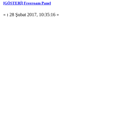
[GÖSTERİ] Freeroam Panel
«
:
28 Şubat 2017, 10:35:16 »