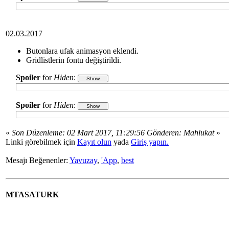
02.03.2017
Butonlara ufak animasyon eklendi.
Gridlistlerin fontu değiştirildi.
Spoiler
for
Hiden
:
Spoiler
for
Hiden
:
«
Son Düzenleme: 02 Mart 2017, 11:29:56 Gönderen: Mahlukat
»
Linki görebilmek için
Kayıt olun
yada
Giriş yapın.
Mesajı Beğenenler:
Yavuzay
,
'App
,
best
MTASATURK