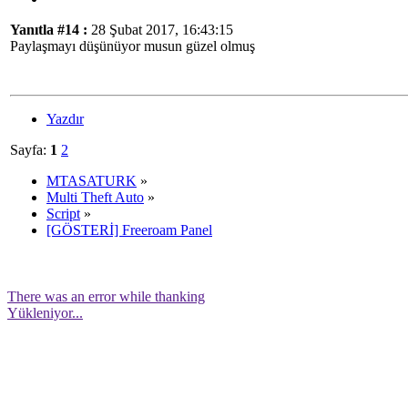
Yanıtla #14 :
28 Şubat 2017, 16:43:15
Paylaşmayı düşünüyor musun güzel olmuş
Yazdır
Sayfa:
1
2
MTASATURK
»
Multi Theft Auto
»
Script
»
[GÖSTERİ] Freeroam Panel
There was an error while thanking
Yükleniyor...