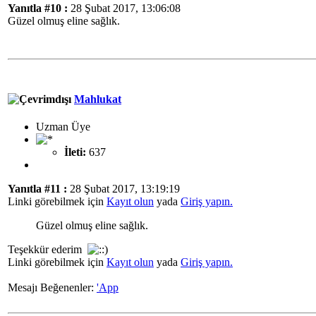
Yanıtla #10 :
28 Şubat 2017, 13:06:08
Güzel olmuş eline sağlık.
Mahlukat
Uzman Üye
İleti:
637
Yanıtla #11 :
28 Şubat 2017, 13:19:19
Linki görebilmek için
Kayıt olun
yada
Giriş yapın.
Güzel olmuş eline sağlık.
Teşekkür ederim
Linki görebilmek için
Kayıt olun
yada
Giriş yapın.
Mesajı Beğenenler:
'App