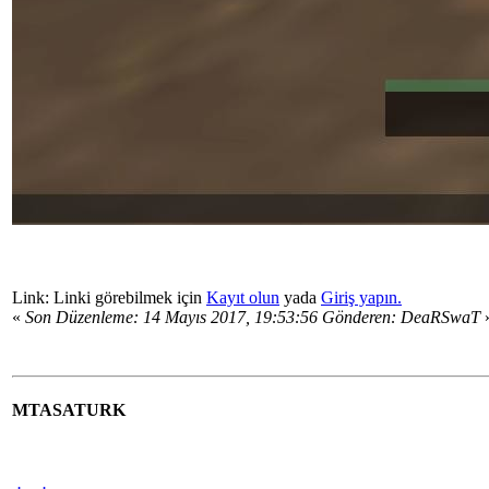
Link: Linki görebilmek için
Kayıt olun
yada
Giriş yapın.
«
Son Düzenleme: 14 Mayıs 2017, 19:53:56 Gönderen: DeaRSwaT
MTASATURK