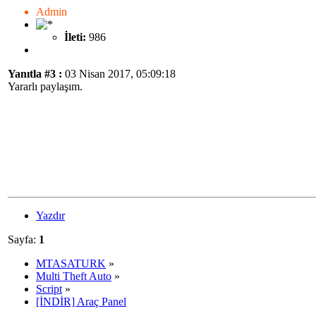
Admin
İleti:
986
Yanıtla #3 :
03 Nisan 2017, 05:09:18
Yararlı paylaşım.
Yazdır
Sayfa:
1
MTASATURK
»
Multi Theft Auto
»
Script
»
[İNDİR] Araç Panel