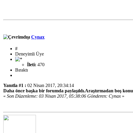
Cynax
#
Deneyimli Üye
İleti:
470
Bıraktı
Yanıtla #1 :
02 Nisan 2017, 20:34:14
Daha önce başka bir forumda paylaşıldı.Araştırmadan boş konu a
«
Son Düzenleme: 03 Nisan 2017, 05:38:06 Gönderen: Cynax
»