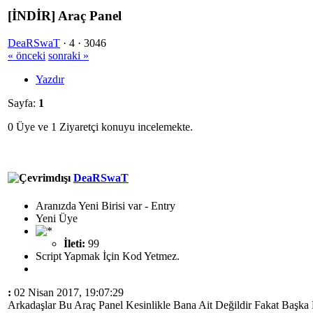
[İNDİR] Araç Panel
DeaRSwaT
·
4 ·
3046
« önceki
sonraki »
Yazdır
Sayfa:
1
0 Üye ve 1 Ziyaretçi konuyu incelemekte.
DeaRSwaT
Aranızda Yeni Birisi var - Entry
Yeni Üye
İleti:
99
Script Yapmak İçin Kod Yetmez.
:
02 Nisan 2017, 19:07:29
Arkadaşlar Bu Araç Panel Kesinlikle Bana Ait Değildir Fakat Başk