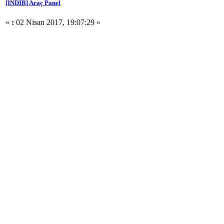
[İNDİR] Araç Panel
«
:
02 Nisan 2017, 19:07:29 »