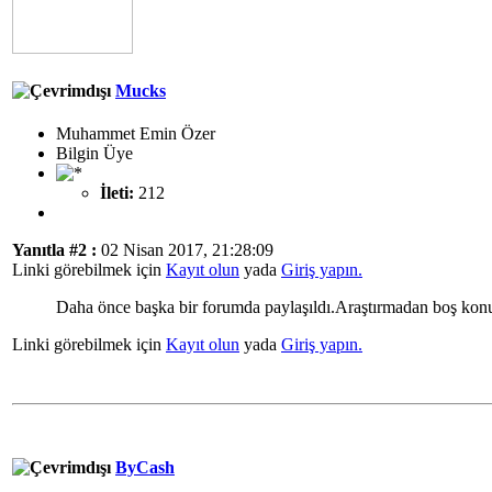
Mucks
Muhammet Emin Özer
Bilgin Üye
İleti:
212
Yanıtla #2 :
02 Nisan 2017, 21:28:09
Linki görebilmek için
Kayıt olun
yada
Giriş yapın.
Daha önce başka bir forumda paylaşıldı.Araştırmadan boş konu 
Linki görebilmek için
Kayıt olun
yada
Giriş yapın.
ByCash