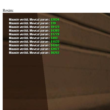
Resim: