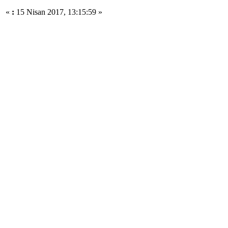
«
:
15 Nisan 2017, 13:15:59 »