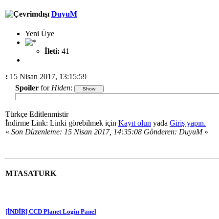
DuyuM
Yeni Üye
İleti:
41
:
15 Nisan 2017, 13:15:59
Spoiler
for
Hiden
:
Türkçe Editlenmistir
İndirme Link: Linki görebilmek için
Kayıt olun
yada
Giriş yapın.
«
Son Düzenleme: 15 Nisan 2017, 14:35:08 Gönderen: DuyuM
»
MTASATURK
[İNDİR] CCD Planet Login Panel