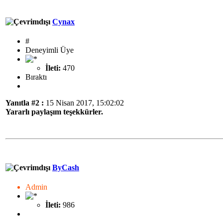
Cynax
#
Deneyimli Üye
İleti:
470
Bıraktı
Yanıtla #2 :
15 Nisan 2017, 15:02:02
Yararlı paylaşım teşekkürler.
ByCash
Admin
İleti:
986