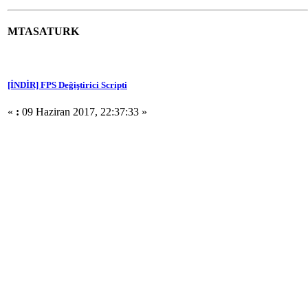
MTASATURK
[İNDİR] FPS Değiştirici Scripti
«
:
09 Haziran 2017, 22:37:33 »