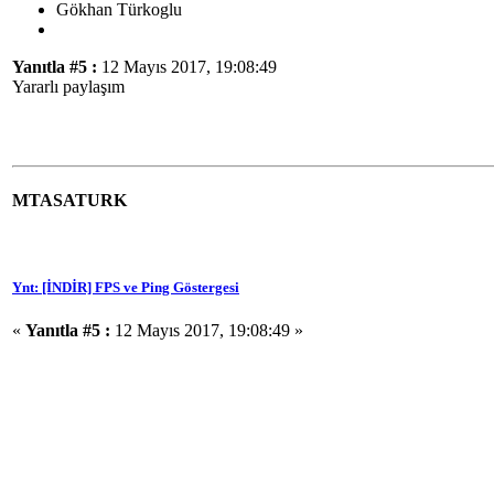
Gökhan Türkoglu
Yanıtla #5 :
12 Mayıs 2017, 19:08:49
Yararlı paylaşım
MTASATURK
Ynt: [İNDİR] FPS ve Ping Göstergesi
«
Yanıtla #5 :
12 Mayıs 2017, 19:08:49 »