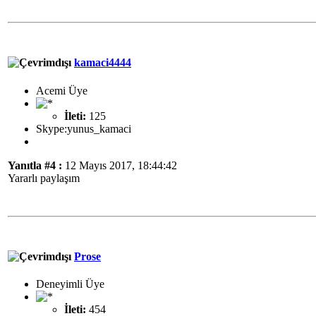
kamaci4444
Acemi Üye
İleti:
125
Skype:yunus_kamaci
Yanıtla #4 :
12 Mayıs 2017, 18:44:42
Yararlı paylaşım
Prose
Deneyimli Üye
İleti:
454