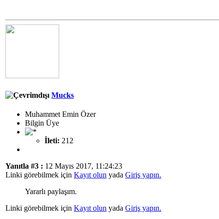
Mucks
Muhammet Emin Özer
Bilgin Üye
İleti:
212
Yanıtla #3 :
12 Mayıs 2017, 11:24:23
Linki görebilmek için
Kayıt olun
yada
Giriş yapın.
Yararlı paylaşım.
Linki görebilmek için
Kayıt olun
yada
Giriş yapın.