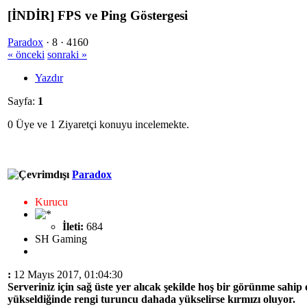
[İNDİR] FPS ve Ping Göstergesi
Paradox
·
8 ·
4160
« önceki
sonraki »
Yazdır
Sayfa:
1
0 Üye ve 1 Ziyaretçi konuyu incelemekte.
Paradox
Kurucu
İleti:
684
SH Gaming
:
12 Mayıs 2017, 01:04:30
Serveriniz için sağ üste yer alıcak şekilde hoş bir görünme sahip 
yükseldiğinde rengi turuncu dahada yükselirse kırmızı oluyor.