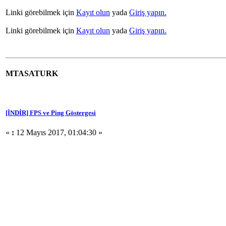
Linki görebilmek için
Kayıt olun
yada
Giriş yapın.
Linki görebilmek için
Kayıt olun
yada
Giriş yapın.
MTASATURK
[İNDİR] FPS ve Ping Göstergesi
«
:
12 Mayıs 2017, 01:04:30 »