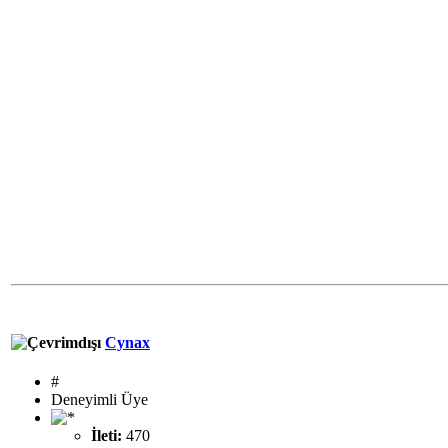
Cynax
#
Deneyimli Üye
İleti:
470