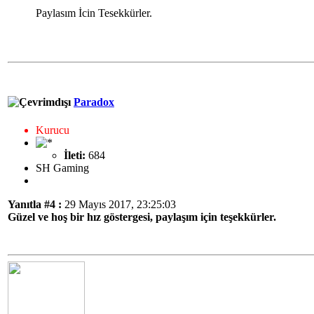
Paylasım İcin Tesekkürler.
Paradox
Kurucu
İleti:
684
SH Gaming
Yanıtla #4 :
29 Mayıs 2017, 23:25:03
Güzel ve hoş bir hız göstergesi, paylaşım için teşekkürler.