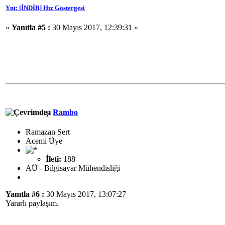
Ynt: [İNDİR] Hız Göstergesi
«
Yanıtla #5 :
30 Mayıs 2017, 12:39:31 »
Rambo
Ramazan Sert
Acemi Üye
İleti:
188
AÜ - Bilgisayar Mühendisliği
Yanıtla #6 :
30 Mayıs 2017, 13:07:27
Yararlı paylaşım.