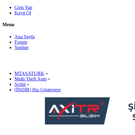
Giriş Yap
Kayıt Ol
Menu
Ana Sayfa
Forum
Yardım
MTASATURK
»
Multi Theft Auto
»
Script
»
[İNDİR] Hız Göstergesi