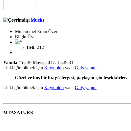
Mucks
Muhammet Emin Özer
Bilgin Üye
İleti:
212
Yanıtla #5 :
30 Mayıs 2017, 12:39:31
Linki görebilmek için
Kayıt olun
yada
Giriş yapın.
Güzel ve hoş bir hız göstergesi, paylaşım için teşekkürler.
Linki görebilmek için
Kayıt olun
yada
Giriş yapın.
MTASATURK