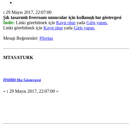
:
29 Mayıs 2017, 22:07:00
Şık tasarımlı freeroam sunucular için kullanışlı hız göstergesi
İndir:
Linki görebilmek için
Kayıt olun
yada
Giriş yapın.
Linki görebilmek için
Kayıt olun
yada
Giriş yapın.
Mesajı Beğenenler:
#Serius
MTASATURK
[İNDİR] Hız Göstergesi
«
:
29 Mayıs 2017, 22:07:00 »