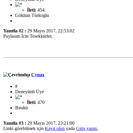
İleti:
454
Gökhan Türkoglu
Yanıtla #2 :
29 Mayıs 2017, 22:53:02
Paylasım İcin Tesekkürler.
Cynax
#
Deneyimli Üye
İleti:
470
Bıraktı
Yanıtla #3 :
29 Mayıs 2017, 23:21:00
Linki görebilmek için
Kayıt olun
yada
Giriş yapın.