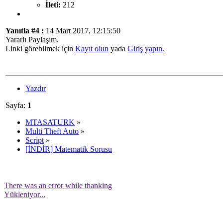
İleti:
212
Yanıtla #4 :
14 Mart 2017, 12:15:50
Yararlı Paylaşım.
Linki görebilmek için
Kayıt olun
yada
Giriş yapın.
Yazdır
Sayfa:
1
MTASATURK
»
Multi Theft Auto
»
Script
»
[İNDİR] Matematik Sorusu
There was an error while thanking
Yükleniyor...