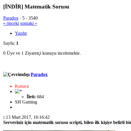
[İNDİR] Matematik Sorusu
Paradox
·
5 ·
3540
« önceki
sonraki »
Yazdır
Sayfa:
1
0 Üye ve 1 Ziyaretçi konuyu incelemekte.
Paradox
Kurucu
İleti:
684
SH Gaming
:
13 Mart 2017, 16:16:42
Serveriniz için matematik sorusu scripti, bilen ilk kişiye belirli 