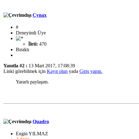
Cynax
#
Deneyimli Üye
İleti:
470
Bıraktı
Yanıtla #2 :
13 Mart 2017, 17:08:39
Linki görebilmek için
Kayıt olun
yada
Giriş yapın.
Yararlı paylaşım.
Quadro
Engin YILMAZ