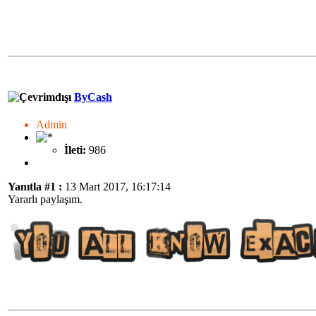
ByCash
Admin
İleti:
986
Yanıtla #1 :
13 Mart 2017, 16:17:14
Yararlı paylaşım.