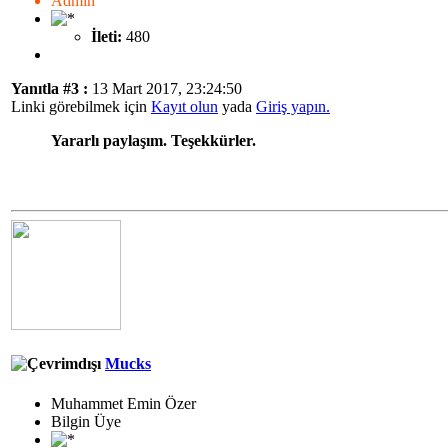
Admin
İleti:
480
Yanıtla #3 :
13 Mart 2017, 23:24:50
Linki görebilmek için
Kayıt olun
yada
Giriş yapın.
Yararlı paylaşım. Teşekkürler.
Mucks
Muhammet Emin Özer
Bilgin Üye