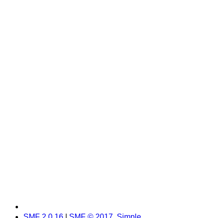
SMF 2.0.16
|
SMF © 2017
,
Simple