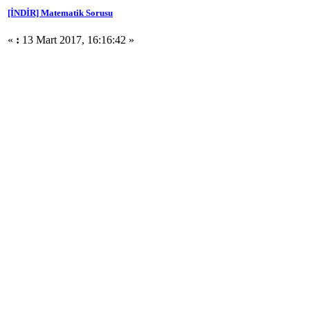
[İNDİR] Matematik Sorusu
«
:
13 Mart 2017, 16:16:42 »